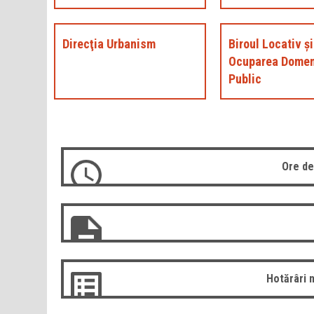
Direcţia Urbanism
Biroul Locativ şi
Ocuparea Domen
Public
Ore de
Hotărâri 