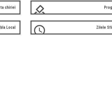
ta chiriei
Prog
bla Local
Zilele S