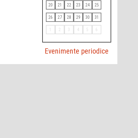
20
21
22
23
24
25
26
27
28
29
30
31
1
2
3
4
5
6
Evenimente periodice