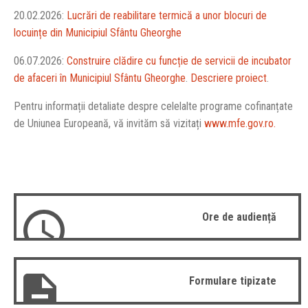
20.02.2026:
Lucrări de reabilitare termică a unor blocuri de
locuințe din Municipiul Sfântu Gheorghe
06.07.2026:
Construire clădire cu funcție de servicii de incubator
de afaceri în Municipiul Sfântu Gheorghe
.
Descriere proiect
.
Pentru informații detaliate despre celelalte programe cofinanțate
de Uniunea Europeană, vă invităm să vizitați
www.mfe.gov.ro.
Ore de audiență
Formulare tipizate