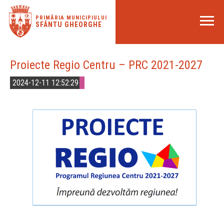
PRIMĂRIA MUNICIPIULUI
SFÂNTU GHEORGHE
Proiecte Regio Centru – PRC 2021-2027
2024-12-11 12:52:29