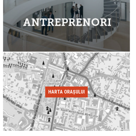
HARTA ORAȘULUI