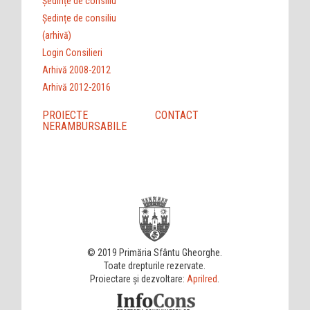
Ședințe de consiliu
Ședințe de consiliu
(arhivă)
Login Consilieri
Arhivă 2008-2012
Arhivă 2012-2016
PROIECTE
CONTACT
NERAMBURSABILE
© 2019 Primăria Sfântu Gheorghe.
Toate drepturile rezervate.
Proiectare și dezvoltare:
Aprilred
.