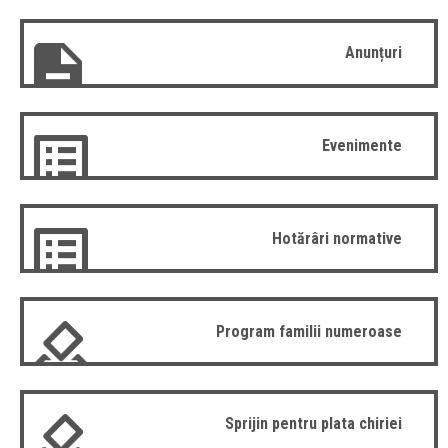
Anunțuri
Evenimente
Hotărâri normative
Program familii numeroase
Sprijin pentru plata chiriei