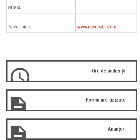
RUSIA
Novosibirsk
www.novo-sibirsk.ru
Ore de audiență
Formulare tipizate
Anunțuri