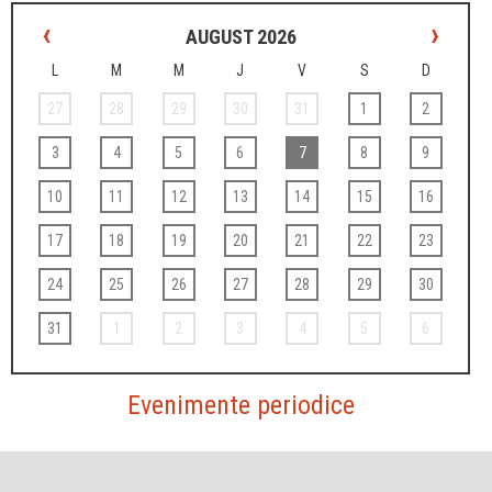
‹
›
AUGUST 2026
L
M
M
J
V
S
D
27
28
29
30
31
1
2
3
4
5
6
7
8
9
10
11
12
13
14
15
16
17
18
19
20
21
22
23
24
25
26
27
28
29
30
31
1
2
3
4
5
6
Evenimente periodice