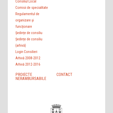
Consiliul Local
Comisii de specialitate
Regulamentul de
organizare şi
funcţionare
Ședințe de consiliu
Ședințe de consiliu
(arhivă)
Login Consilieri
Arhivă 2008-2012
Arhivă 2012-2016
PROIECTE
CONTACT
NERAMBURSABILE