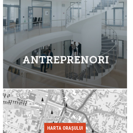
HARTA ORAȘULUI