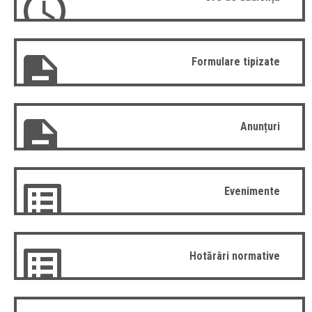
Formulare tipizate
Anunțuri
Evenimente
Hotărâri normative