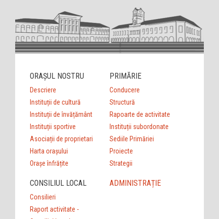
ORAȘUL NOSTRU
PRIMĂRIE
Descriere
Conducere
Instituții de cultură
Structură
Instituții de învățământ
Rapoarte de activitate
Instituții sportive
Instituții subordonate
Asociații de proprietari
Sediile Primăriei
Harta orașului
Proiecte
Orașe înfrățite
Strategii
CONSILIUL LOCAL
ADMINISTRAȚIE
Consilieri
Raport activitate -