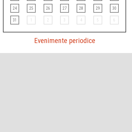
24
25
26
27
28
29
30
31
1
2
3
4
5
6
Evenimente periodice