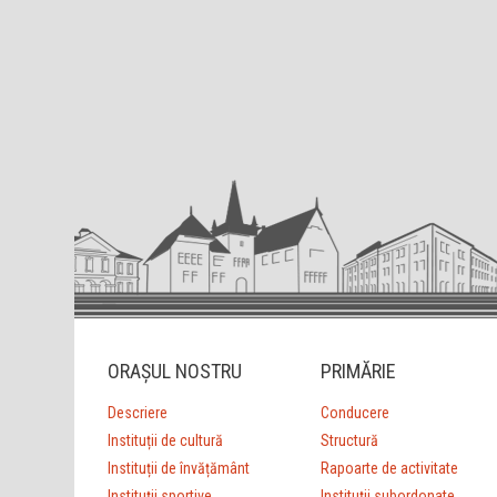
ORAȘUL NOSTRU
PRIMĂRIE
Descriere
Conducere
Instituții de cultură
Structură
Instituții de învățământ
Rapoarte de activitate
Instituții sportive
Instituții subordonate