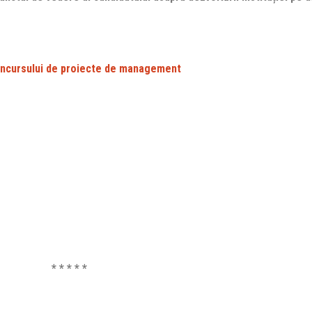
concursului de proiecte de management
* * * * *