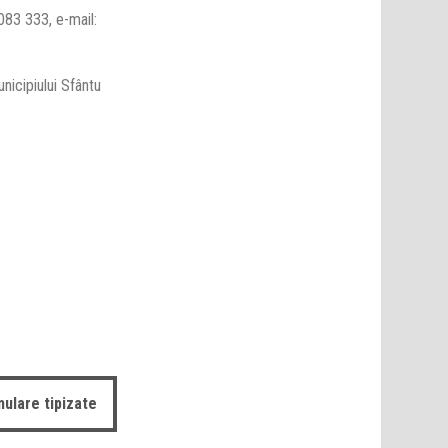
083 333, e-mail:
nicipiului Sfântu
ulare tipizate