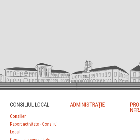
CONSILIUL LOCAL
ADMINISTRAȚIE
PRO
NER
Consilieri
Raport activitate - Consiliul
Local
Comisii de specialitate