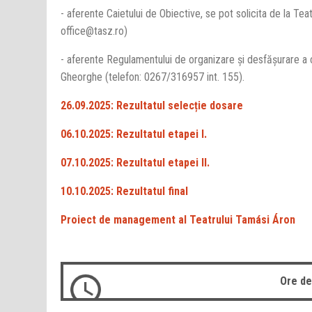
- aferente Caietului de Obiective, se pot solicita de la T
office@tasz.ro)
- aferente Regulamentului de organizare și desfășurare a 
Gheorghe (telefon: 0267/316957 int. 155).
26.09.2025: Rezultatul selecție dosare
06.10.2025: Rezultatul etapei I.
07.10.2025: Rezultatul etapei II.
10.10.2025: Rezultatul final
Proiect de management al Teatrului Tamási Áron
Ore de