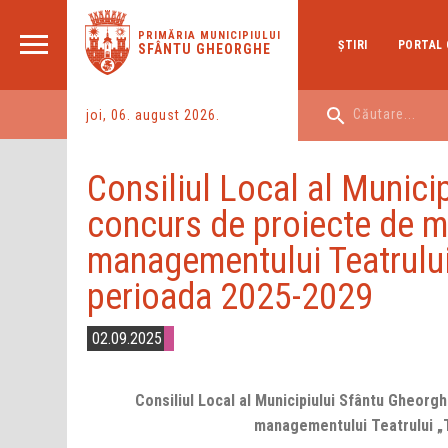
PRIMĂRIA MUNICIPIULUI
ŞTIRI
PORTAL 
SFÂNTU GHEORGHE
joi, 06. august 2026.
Consiliul Local al Munic
concurs de proiecte de m
managementului Teatrului
perioada 2025-2029
02.09.2025
Consiliul Local al Municipiului Sfântu Gheor
managementului Teatrului „