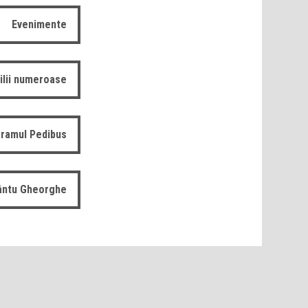
Evenimente
ilii numeroase
ramul Pedibus
fântu Gheorghe