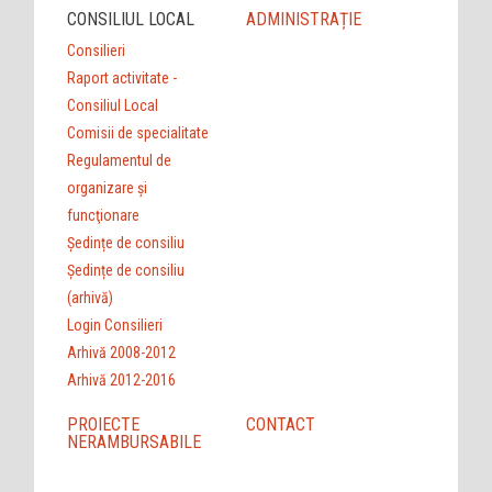
CONSILIUL LOCAL
ADMINISTRAȚIE
Consilieri
Raport activitate -
Consiliul Local
Comisii de specialitate
Regulamentul de
organizare şi
funcţionare
Ședințe de consiliu
Ședințe de consiliu
(arhivă)
Login Consilieri
Arhivă 2008-2012
Arhivă 2012-2016
PROIECTE
CONTACT
NERAMBURSABILE