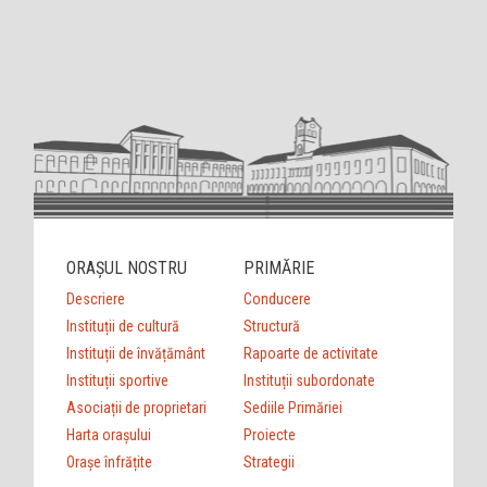
ORAȘUL NOSTRU
PRIMĂRIE
Descriere
Conducere
Instituții de cultură
Structură
Instituții de învățământ
Rapoarte de activitate
Instituții sportive
Instituții subordonate
Asociații de proprietari
Sediile Primăriei
Harta orașului
Proiecte
Orașe înfrățite
Strategii