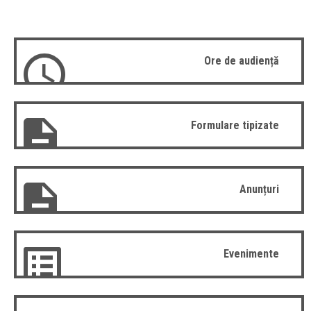
Ore de audiență
Formulare tipizate
Anunțuri
Evenimente