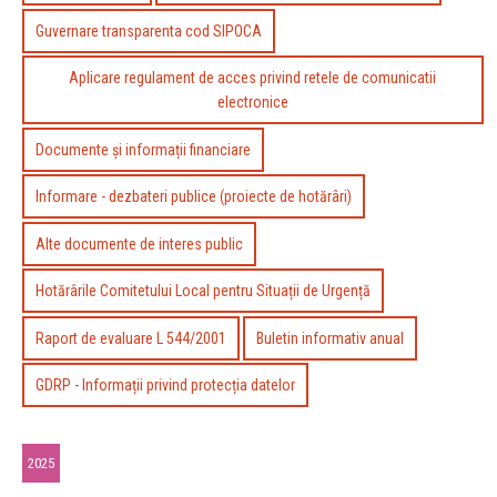
Guvernare transparenta cod SIPOCA
Aplicare regulament de acces privind retele de comunicatii
electronice
Documente și informații financiare
Informare - dezbateri publice (proiecte de hotărâri)
Alte documente de interes public
Hotărârile Comitetului Local pentru Situații de Urgență
Raport de evaluare L 544/2001
Buletin informativ anual
GDRP - Informații privind protecția datelor
2025