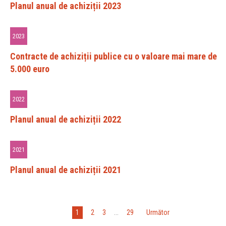
Planul anual de achiziții 2023
2023
Contracte de achiziții publice cu o valoare mai mare de
5.000 euro
2022
Planul anual de achiziții 2022
2021
Planul anual de achiziții 2021
1
2
3
...
29
»
Următor