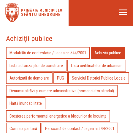
PRIMĂRIA MUNICIPIULUI
SFÂNTU GHEORGHE
Achiziţii publice
Modalități de contestație / Legea nr. 544/2001
Achiziţii publice
Lista autorizațiilor de construire
Lista certificatelor de urbanism
Autorizaţii de demolare
PUG
Serviciul Datoriei Publice Locale
Denumiri străzi și numere administrative (nomenclator stradal)
Hartă inundabilitate
Creşterea performanţei energetice a blocurilor de locuinţe
Comisia paritară
Persoană de contact / Legea nr.544/2001