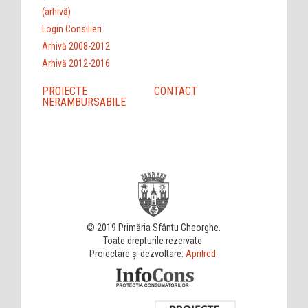
(arhivă)
Login Consilieri
Arhivă 2008-2012
Arhivă 2012-2016
PROIECTE
CONTACT
NERAMBURSABILE
© 2019 Primăria Sfântu Gheorghe.
Toate drepturile rezervate.
Proiectare și dezvoltare:
Aprilred
.