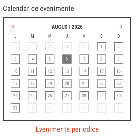
Calendar de evenimente
‹
›
AUGUST 2026
L
M
M
J
V
S
D
27
28
29
30
31
1
2
3
4
5
6
7
8
9
10
11
12
13
14
15
16
17
18
19
20
21
22
23
24
25
26
27
28
29
30
31
1
2
3
4
5
6
Evenimente periodice