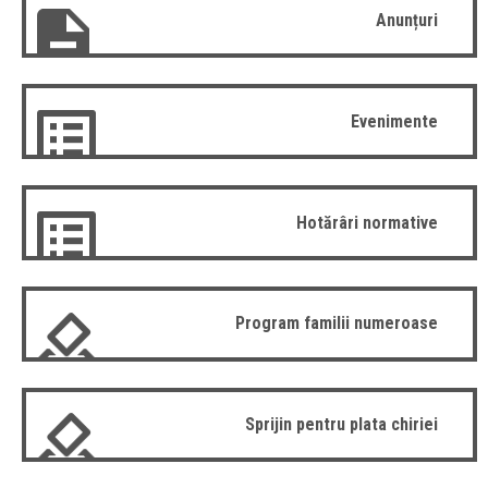
Anunțuri
Evenimente
Hotărâri normative
Program familii numeroase
Sprijin pentru plata chiriei