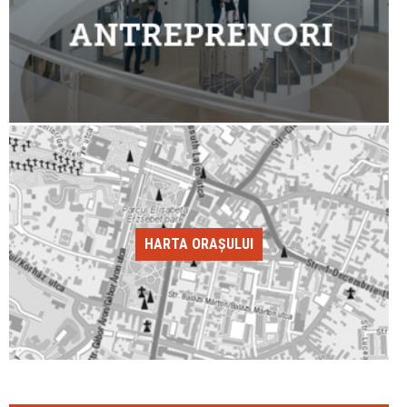
HARTA ORAȘULUI