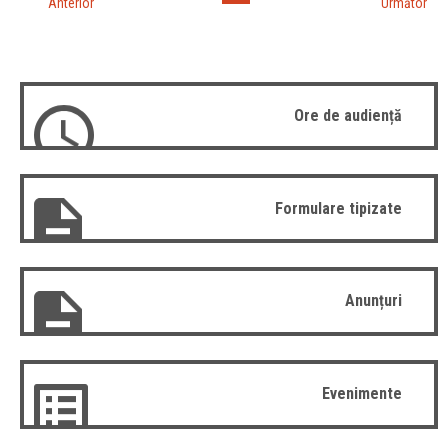
Anterior
Următor
Ore de audiență
Formulare tipizate
Anunțuri
Evenimente