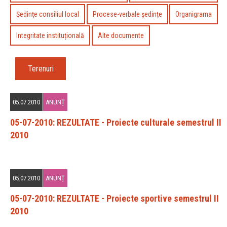
Ședințe consiliul local
Procese-verbale ședințe
Organigrama
Integritate instituțională
Alte documente
Terenuri
05.07.2010
ANUNȚ
05-07-2010: REZULTATE - Proiecte culturale semestrul II
2010
05.07.2010
ANUNȚ
05-07-2010: REZULTATE - Proiecte sportive semestrul II
2010