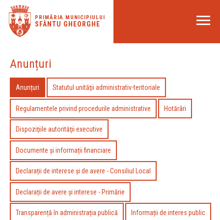
PRIMĂRIA MUNICIPIULUI
SFÂNTU GHEORGHE
Anunțuri
Anunțuri
Statutul unităţii administrativ-teritoriale
Regulamentele privind procedurile administrative
Hotărâri
Dispoziţiile autorităţii executive
Documente și informații financiare
Declarații de interese și de avere - Consiliul Local
Declarații de avere și interese - Primărie
Transparență în administrația publică
Informații de interes public