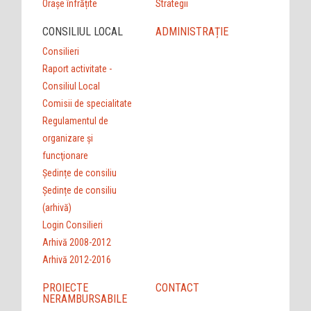
Orașe înfrățite
Strategii
CONSILIUL LOCAL
ADMINISTRAȚIE
Consilieri
Raport activitate -
Consiliul Local
Comisii de specialitate
Regulamentul de
organizare şi
funcţionare
Ședințe de consiliu
Ședințe de consiliu
(arhivă)
Login Consilieri
Arhivă 2008-2012
Arhivă 2012-2016
PROIECTE
CONTACT
NERAMBURSABILE