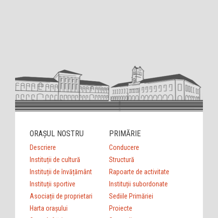
ORAȘUL NOSTRU
PRIMĂRIE
Descriere
Conducere
Instituții de cultură
Structură
Instituții de învățământ
Rapoarte de activitate
Instituții sportive
Instituții subordonate
Asociații de proprietari
Sediile Primăriei
Harta orașului
Proiecte