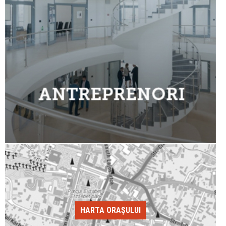
HARTA ORAȘULUI