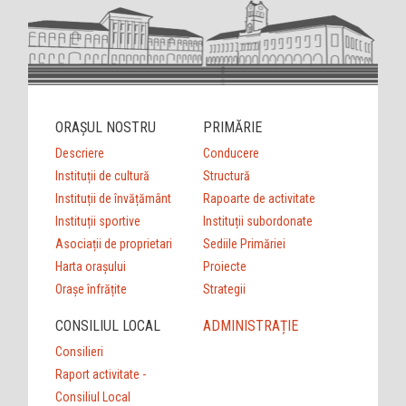
ORAȘUL NOSTRU
PRIMĂRIE
Descriere
Conducere
Instituții de cultură
Structură
Instituții de învățământ
Rapoarte de activitate
Instituții sportive
Instituții subordonate
Asociații de proprietari
Sediile Primăriei
Harta orașului
Proiecte
Orașe înfrățite
Strategii
CONSILIUL LOCAL
ADMINISTRAȚIE
Consilieri
Raport activitate -
Consiliul Local