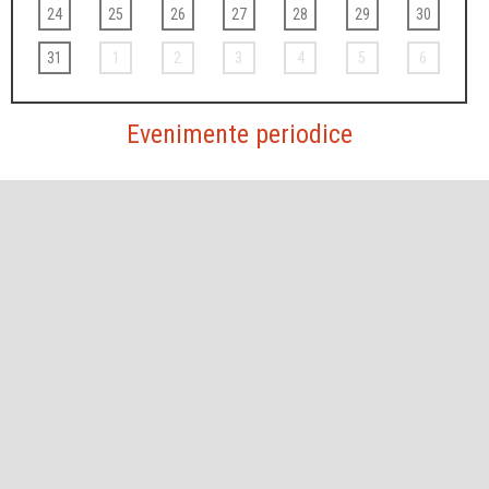
24
25
26
27
28
29
30
31
1
2
3
4
5
6
Evenimente periodice