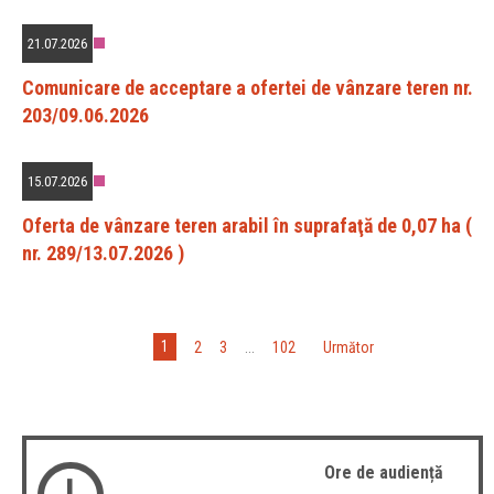
21.07.2026
Comunicare de acceptare a ofertei de vânzare teren nr.
203/09.06.2026
15.07.2026
Oferta de vânzare teren arabil în suprafaţă de 0,07 ha (
nr. 289/13.07.2026 )
1
2
3
...
102
»
Următor
Ore de audiență