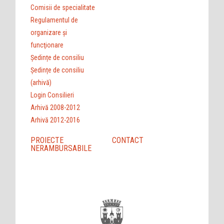
Comisii de specialitate
Regulamentul de
organizare şi
funcţionare
Ședințe de consiliu
Ședințe de consiliu
(arhivă)
Login Consilieri
Arhivă 2008-2012
Arhivă 2012-2016
PROIECTE
CONTACT
NERAMBURSABILE