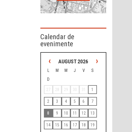
Calendar de
evenimente
‹
›
AUGUST 2026
L
M
M
J
V
S
D
27
28
29
30
31
1
2
3
4
5
6
7
8
9
10
11
12
13
14
15
16
17
18
19