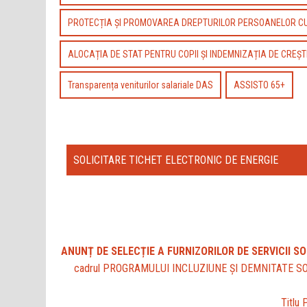
PROTECȚIA ȘI PROMOVAREA DREPTURILOR PERSOANELOR CU 
ALOCAȚIA DE STAT PENTRU COPII ȘI INDEMNIZAȚIA DE CREȘT
Transparența veniturilor salariale DAS
ASSISTO 65+
SOLICITARE TICHET ELECTRONIC DE ENERGIE
ANUNȚ DE SELECȚIE A FURNIZORILOR DE SERVICII S
cadrul PROGRAMULUI INCLUZIUNE ȘI DEMNITATE SOCIALĂ 
Titlu 