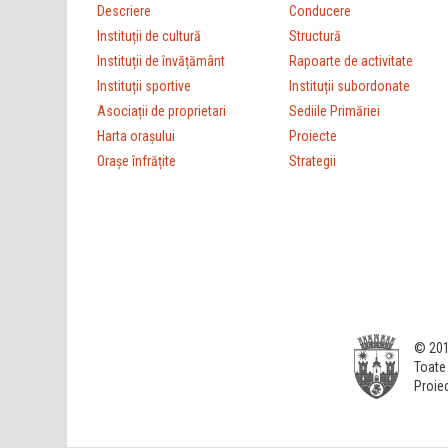
Descriere
Conducere
Instituții de cultură
Structură
Instituții de învățământ
Rapoarte de activitate
Instituții sportive
Instituții subordonate
Asociații de proprietari
Sediile Primăriei
Harta orașului
Proiecte
Orașe înfrățite
Strategii
© 201
Toate 
Proiec