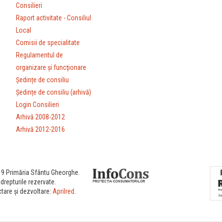
Consilieri
Raport activitate - Consiliul
Local
Comisii de specialitate
Regulamentul de
organizare şi funcţionare
Ședințe de consiliu
Ședințe de consiliu (arhivă)
Login Consilieri
Arhivă 2008-2012
Arhivă 2012-2016
9 Primăria Sfântu Gheorghe.
drepturile rezervate.
tare și dezvoltare:
Aprilred
.