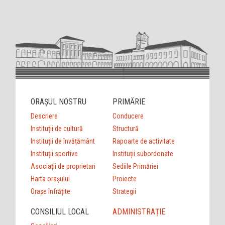
ORAȘUL NOSTRU
PRIMĂRIE
Descriere
Conducere
Instituții de cultură
Structură
Instituții de învățământ
Rapoarte de activitate
Instituții sportive
Instituții subordonate
Asociații de proprietari
Sediile Primăriei
Harta orașului
Proiecte
Orașe înfrățite
Strategii
CONSILIUL LOCAL
ADMINISTRAȚIE