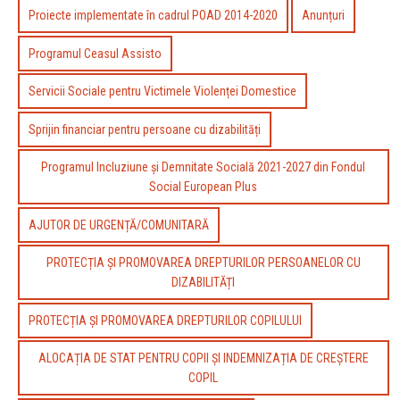
Proiecte implementate în cadrul POAD 2014-2020
Anunțuri
Programul Ceasul Assisto
Servicii Sociale pentru Victimele Violenței Domestice
Sprijin financiar pentru persoane cu dizabilități
Programul Incluziune şi Demnitate Socială 2021-2027 din Fondul
Social European Plus
AJUTOR DE URGENȚĂ/COMUNITARĂ
PROTECȚIA ȘI PROMOVAREA DREPTURILOR PERSOANELOR CU
DIZABILITĂȚI
PROTECȚIA ȘI PROMOVAREA DREPTURILOR COPILULUI
ALOCAȚIA DE STAT PENTRU COPII ȘI INDEMNIZAȚIA DE CREȘTERE
COPIL