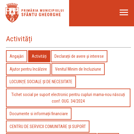
PRIMĂRIA MUNICIPIULUI
SFÂNTU GHEORGHE
Activități
Angajări
Activități
Declarații de avere și interese
Ajutor pentru încălzire
Venitul Minim de Incluziune
LOCUINȚE SOCIALE ȘI DE NECESITATE
Tichet social pe suport electronic pentru cupluri mama-nou născuți
conf. OUG. 34/2024
Documente si informații financiare
CENTRU DE SERVICII COMUNITARE ȘI SUPORT