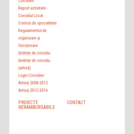
Consilieri
Raport activitate -
Consiliul Local
Comisii de specialitate
Regulamentul de
organizare şi
funcţionare
Ședințe de consiliu
Ședințe de consiliu
(arhivă)
Login Consilieri
Arhivă 2008-2012
Arhivă 2012-2016
PROIECTE
CONTACT
NERAMBURSABILE