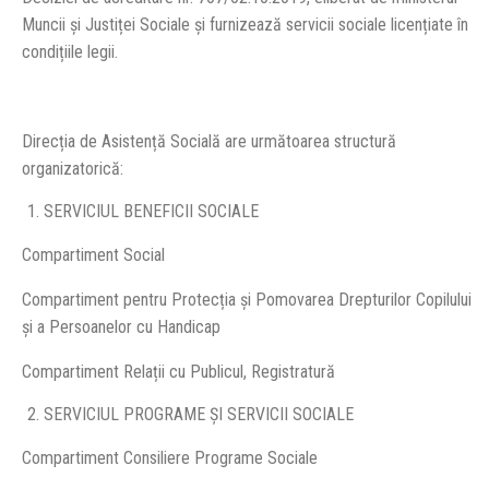
Muncii și Justiței Sociale și furnizează servicii sociale licențiate în
condițiile legii.
Direcția de Asistență Socială are următoarea structură
organizatorică:
SERVICIUL BENEFICII SOCIALE
Compartiment Social
Compartiment pentru Protecția și Pomovarea Drepturilor Copilului
și a Persoanelor cu Handicap
Compartiment Relații cu Publicul, Registratură
SERVICIUL PROGRAME ȘI SERVICII SOCIALE
Compartiment Consiliere Programe Sociale