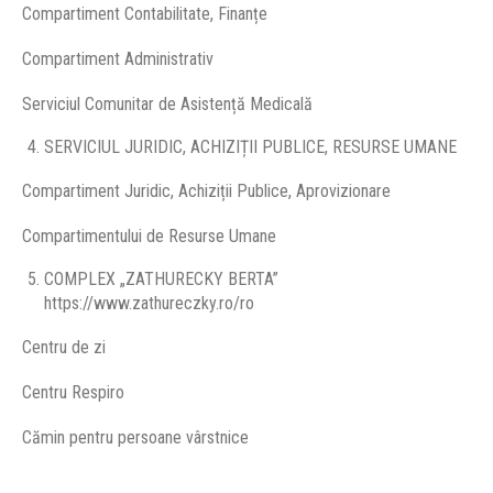
Compartiment Contabilitate, Finanțe
Compartiment Administrativ
Serviciul Comunitar de Asistență Medicală
SERVICIUL JURIDIC, ACHIZIȚII PUBLICE, RESURSE UMANE
Compartiment Juridic, Achiziții Publice, Aprovizionare
Compartimentului de Resurse Umane
COMPLEX „ZATHURECKY BERTA”
https://www.zathureczky.ro/ro
Centru de zi
Centru Respiro
Cămin pentru persoane vârstnice