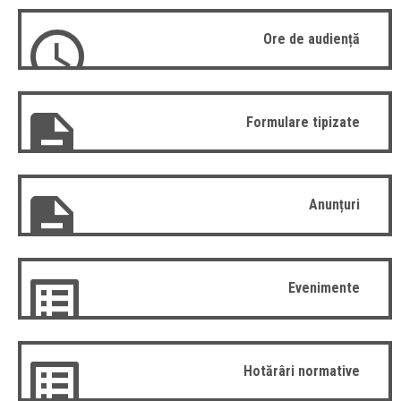
Ore de audiență
Formulare tipizate
Anunțuri
Evenimente
Hotărâri normative