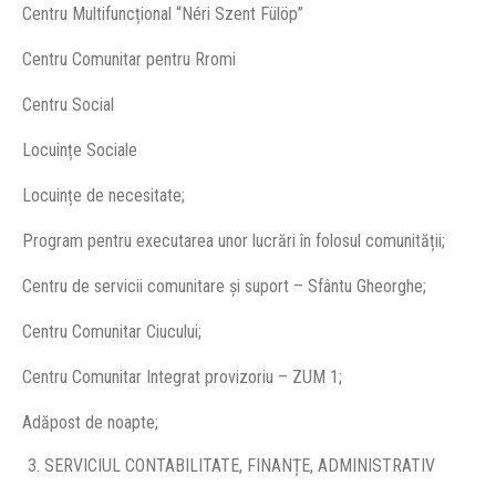
Centru Multifuncțional “Néri Szent Fülöp”
Centru Comunitar pentru Rromi
Centru Social
Locuințe Sociale
Locuințe de necesitate;
Program pentru executarea unor lucrări în folosul comunității;
Centru de servicii comunitare și suport – Sfântu Gheorghe;
Centru Comunitar Ciucului;
Centru Comunitar Integrat provizoriu – ZUM 1;
Adăpost de noapte;
SERVICIUL CONTABILITATE, FINANȚE, ADMINISTRATIV