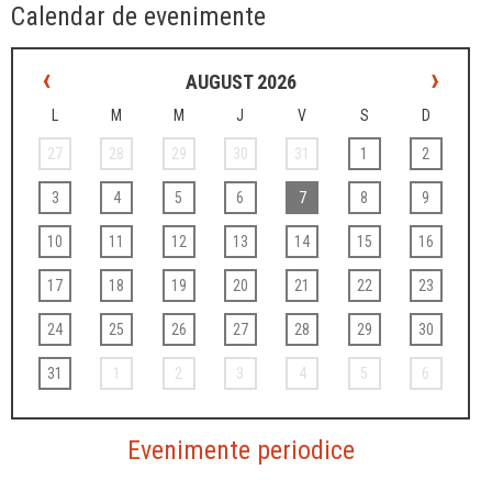
Calendar de evenimente
‹
›
AUGUST 2026
L
M
M
J
V
S
D
27
28
29
30
31
1
2
3
4
5
6
7
8
9
10
11
12
13
14
15
16
17
18
19
20
21
22
23
24
25
26
27
28
29
30
31
1
2
3
4
5
6
Evenimente periodice