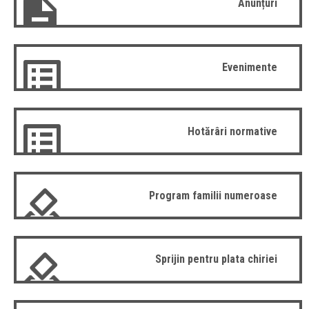
Anunțuri
Evenimente
Hotărâri normative
Program familii numeroase
Sprijin pentru plata chiriei