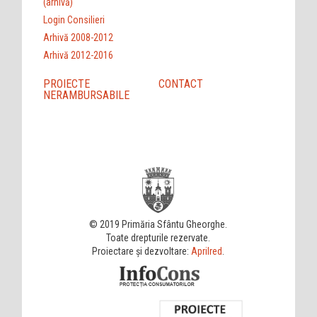
(arhivă)
Login Consilieri
Arhivă 2008-2012
Arhivă 2012-2016
PROIECTE
CONTACT
NERAMBURSABILE
© 2019 Primăria Sfântu Gheorghe.
Toate drepturile rezervate.
Proiectare și dezvoltare:
Aprilred
.