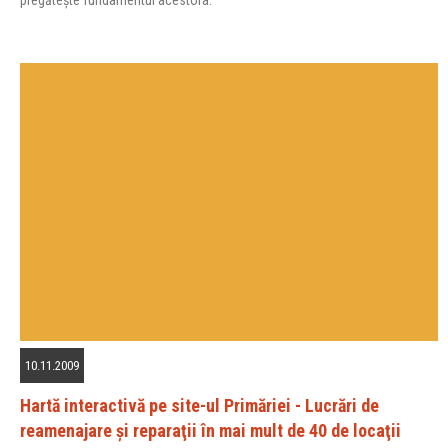
10.11.2009
Hartă interactivă pe site-ul Primăriei - Lucrări de
reamenajare şi reparaţii în mai mult de 40 de locaţii