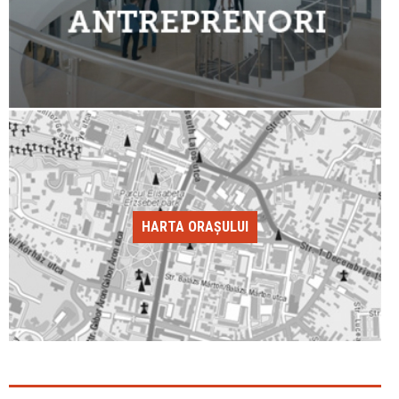
HARTA ORAȘULUI