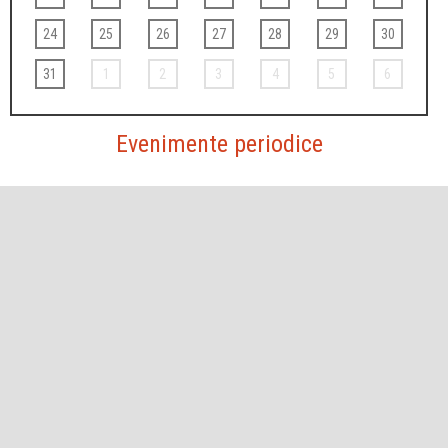
24
25
26
27
28
29
30
31
1
2
3
4
5
6
Evenimente periodice