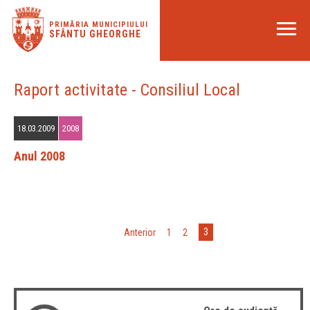
PRIMĂRIA MUNICIPIULUI
SFÂNTU GHEORGHE
Raport activitate - Consiliul Local
18.03.2009
2008
Anul 2008
3
«
Anterior
1
2