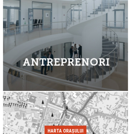
HARTA ORAȘULUI