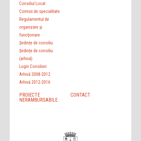
Consiliul Local
Comisii de specialitate
Regulamentul de
organizare şi
funcţionare
Ședințe de consiliu
Ședințe de consiliu
(arhivă)
Login Consilieri
Arhivă 2008-2012
Arhivă 2012-2016
PROIECTE
CONTACT
NERAMBURSABILE