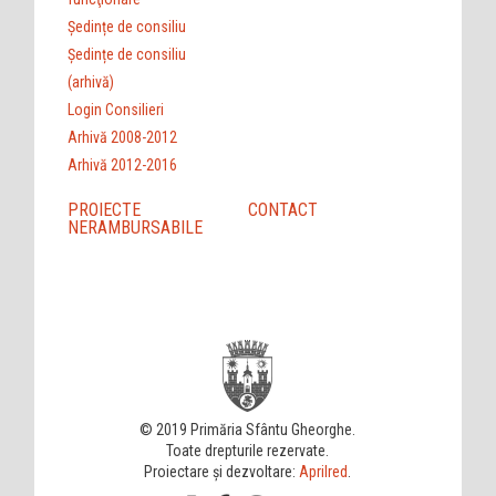
Ședințe de consiliu
Ședințe de consiliu
(arhivă)
Login Consilieri
Arhivă 2008-2012
Arhivă 2012-2016
PROIECTE
CONTACT
NERAMBURSABILE
© 2019 Primăria Sfântu Gheorghe.
Toate drepturile rezervate.
Proiectare și dezvoltare:
Aprilred
.