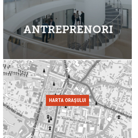
HARTA ORAȘULUI