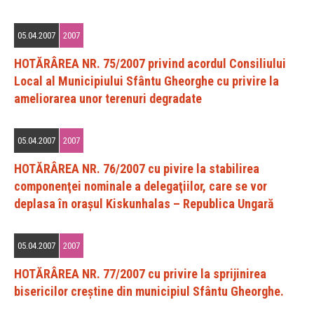
05.04.2007
2007
HOTĂRÂREA NR. 75/2007 privind acordul Consiliului
Local al Municipiului Sfântu Gheorghe cu privire la
ameliorarea unor terenuri degradate
05.04.2007
2007
HOTĂRÂREA NR. 76/2007 cu pivire la stabilirea
componenţei nominale a delegaţiilor, care se vor
deplasa în oraşul Kiskunhalas – Republica Ungară
05.04.2007
2007
HOTĂRÂREA NR. 77/2007 cu privire la sprijinirea
bisericilor creştine din municipiul Sfântu Gheorghe.