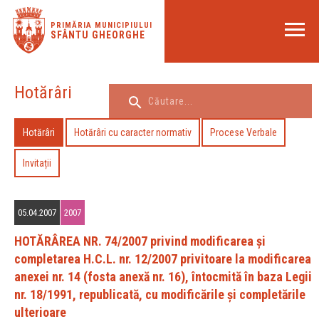
PRIMĂRIA MUNICIPIULUI
SFÂNTU GHEORGHE
Hotărâri
Hotărâri
Hotărâri cu caracter normativ
Procese Verbale
Invitații
05.04.2007
2007
HOTĂRÂREA NR. 74/2007 privind modificarea şi
completarea H.C.L. nr. 12/2007 privitoare la modificarea
anexei nr. 14 (fosta anexă nr. 16), întocmită în baza Legii
nr. 18/1991, republicată, cu modificările şi completările
ulterioare