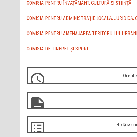
COMISIA PENTRU ÎNVĂŢĂMÂNT, CULTURĂ ŞI ŞTIINŢĂ
COMISIA PENTRU ADMINISTRAŢIE LOCALĂ, JURIDICĂ, O
COMISIA PENTRU AMENAJAREA TERITORIULUI, URBANI
COMISIA DE TINERET ŞI SPORT
Ore de
Hotărâri 