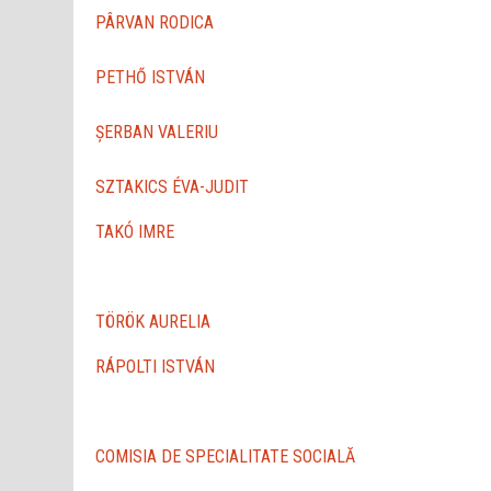
PÂRVAN RODICA
PETHŐ ISTVÁN
ŞERBAN VALERIU
SZTAKICS ÉVA-JUDIT
TAKÓ IMRE
TÖRÖK AURELIA
RÁPOLTI ISTVÁN
COMISIA DE SPECIALITATE SOCIALĂ