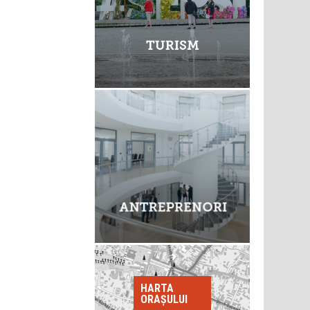
HARTA
ORAȘULUI