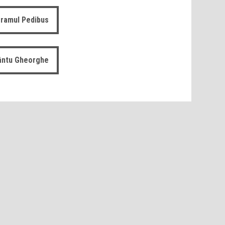
ramul Pedibus
fântu Gheorghe