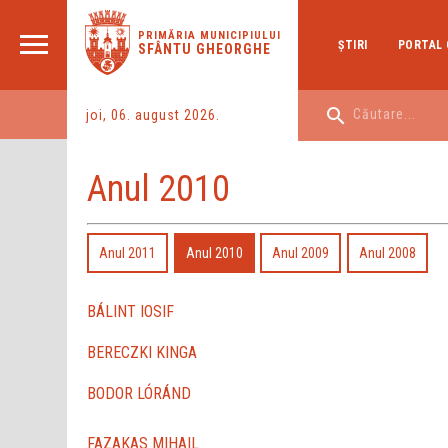
PRIMĂRIA MUNICIPIULUI
ŞTIRI
PORTAL 
SFÂNTU GHEORGHE
joi, 06. august 2026.
Anul 2010
Anul 2011
Anul 2010
Anul 2009
Anul 2008
BÁLINT IOSIF
BERECZKI KINGA
BODOR LÓRÁND
FAZAKAS MIHAIL