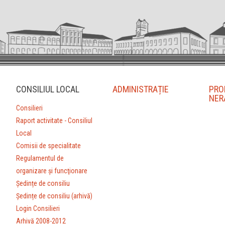
CONSILIUL LOCAL
ADMINISTRAȚIE
PRO
NER
Consilieri
Raport activitate - Consiliul
Local
Comisii de specialitate
Regulamentul de
organizare şi funcţionare
Ședințe de consiliu
Ședințe de consiliu (arhivă)
Login Consilieri
Arhivă 2008-2012