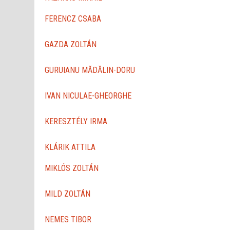
FERENCZ CSABA
GAZDA ZOLTÁN
GURUIANU MĂDĂLIN-DORU
IVAN NICULAE-GHEORGHE
KERESZTÉLY IRMA
KLÁRIK ATTILA
MIKLÓS ZOLTÁN
MILD ZOLTÁN
NEMES TIBOR