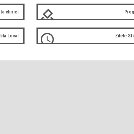
ta chiriei
Prog
bla Local
Zilele S