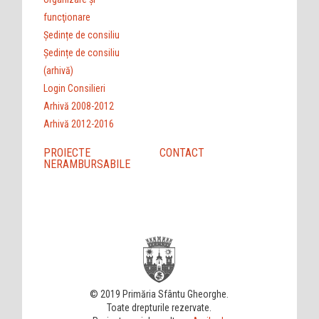
funcţionare
Ședințe de consiliu
Ședințe de consiliu
(arhivă)
Login Consilieri
Arhivă 2008-2012
Arhivă 2012-2016
PROIECTE
CONTACT
NERAMBURSABILE
© 2019 Primăria Sfântu Gheorghe.
Toate drepturile rezervate.