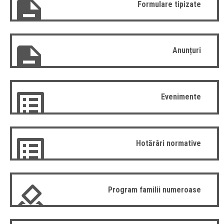
Formulare tipizate
Anunțuri
Evenimente
Hotărâri normative
Program familii numeroase