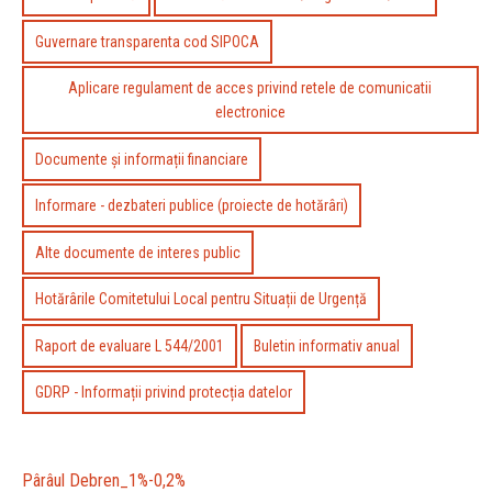
Guvernare transparenta cod SIPOCA
Aplicare regulament de acces privind retele de comunicatii
electronice
Documente și informații financiare
Informare - dezbateri publice (proiecte de hotărâri)
Alte documente de interes public
Hotărârile Comitetului Local pentru Situații de Urgență
Raport de evaluare L 544/2001
Buletin informativ anual
GDRP - Informații privind protecția datelor
Pârâul Debren_1%-0,2%