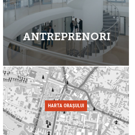
HARTA ORAȘULUI