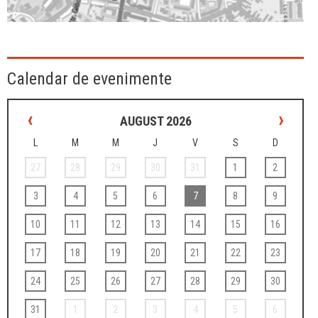
Calendar de evenimente
‹
›
AUGUST 2026
L
M
M
J
V
S
D
27
28
29
30
31
1
2
3
4
5
6
7
8
9
10
11
12
13
14
15
16
17
18
19
20
21
22
23
24
25
26
27
28
29
30
31
1
2
3
4
5
6