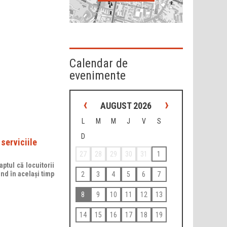
Calendar de
evenimente
‹
›
AUGUST 2026
L
M
M
J
V
S
D
serviciile
27
28
29
30
31
1
ptul că locuitorii
ind în același timp
2
3
4
5
6
7
8
9
10
11
12
13
14
15
16
17
18
19