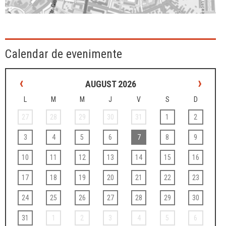
Calendar de evenimente
‹
›
AUGUST 2026
L
M
M
J
V
S
D
27
28
29
30
31
1
2
3
4
5
6
7
8
9
10
11
12
13
14
15
16
17
18
19
20
21
22
23
24
25
26
27
28
29
30
31
1
2
3
4
5
6