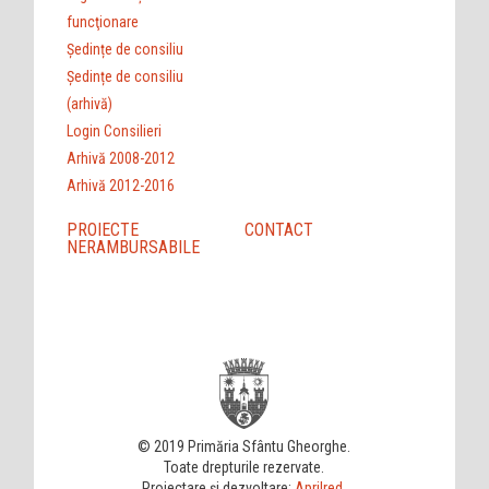
funcţionare
Ședințe de consiliu
Ședințe de consiliu
(arhivă)
Login Consilieri
Arhivă 2008-2012
Arhivă 2012-2016
PROIECTE
CONTACT
NERAMBURSABILE
© 2019 Primăria Sfântu Gheorghe.
Toate drepturile rezervate.
Proiectare și dezvoltare:
Aprilred
.