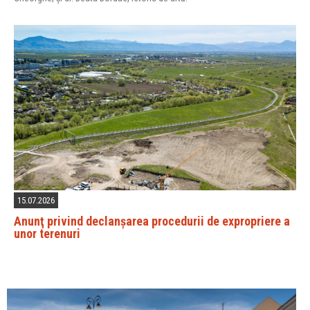
15.07.2026
Anunţ privind declanșarea procedurii de expropriere a
unor terenuri