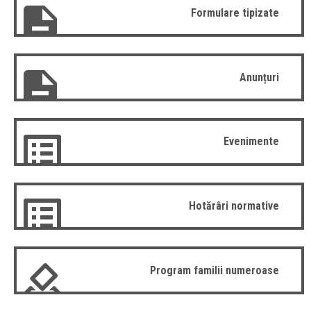
Formulare tipizate
Anunțuri
Evenimente
Hotărâri normative
Program familii numeroase