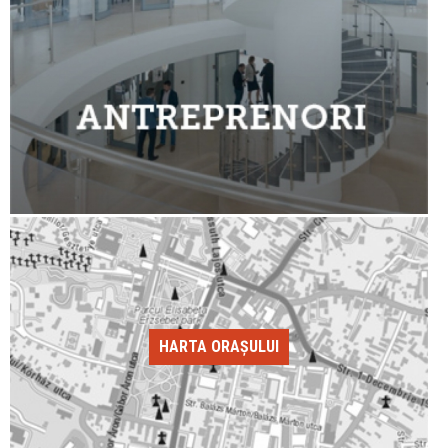
HARTA ORAȘULUI