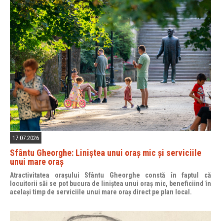
17.07.2026
Sfântu Gheorghe: Liniștea unui oraș mic și serviciile
unui mare oraș
Atractivitatea orașului Sfântu Gheorghe constă în faptul că
locuitorii săi se pot bucura de liniștea unui oraș mic, beneficiind în
același timp de serviciile unui mare oraș direct pe plan local.