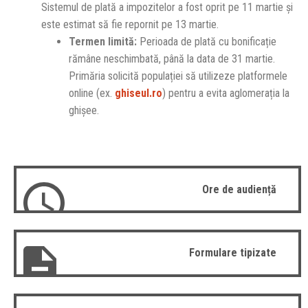
Sistemul de plată a impozitelor a fost oprit pe 11 martie și
este estimat să fie repornit pe 13 martie.
Termen limită:
Perioada de plată cu bonificație
rămâne neschimbată, până la data de 31 martie.
Primăria solicită populației să utilizeze platformele
online (ex.
ghiseul.ro
) pentru a evita aglomerația la
ghișee.
Ore de audiență
Formulare tipizate