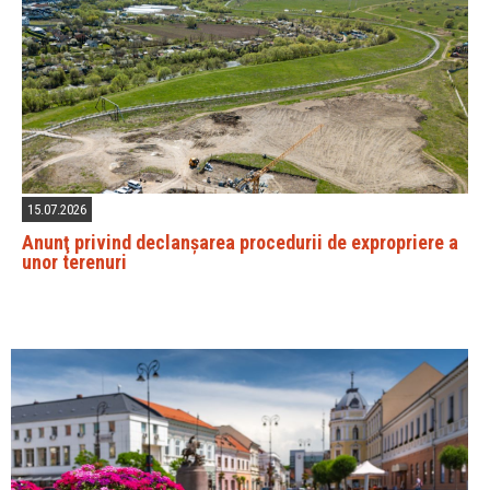
15.07.2026
Anunţ privind declanșarea procedurii de expropriere a
unor terenuri