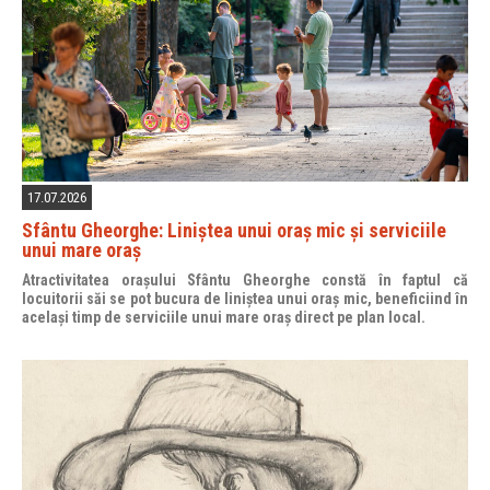
17.07.2026
Sfântu Gheorghe: Liniștea unui oraș mic și serviciile
unui mare oraș
Atractivitatea orașului Sfântu Gheorghe constă în faptul că
locuitorii săi se pot bucura de liniștea unui oraș mic, beneficiind în
același timp de serviciile unui mare oraș direct pe plan local.