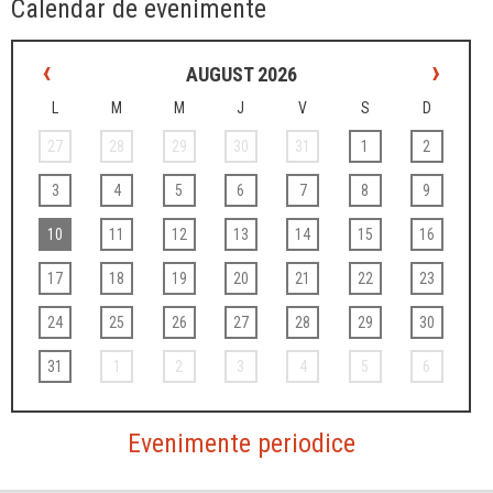
Calendar de evenimente
‹
›
AUGUST 2026
L
M
M
J
V
S
D
27
28
29
30
31
1
2
3
4
5
6
7
8
9
10
11
12
13
14
15
16
17
18
19
20
21
22
23
24
25
26
27
28
29
30
31
1
2
3
4
5
6
Evenimente periodice