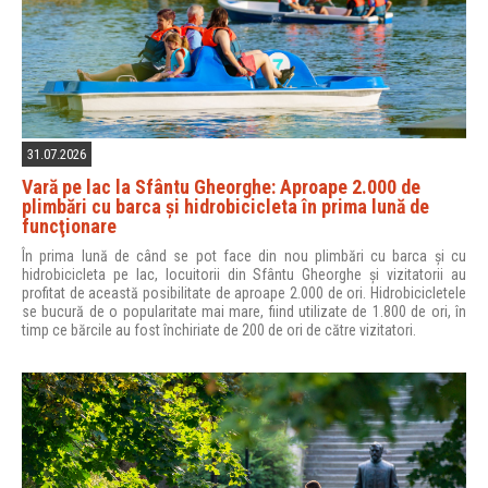
31.07.2026
Vară pe lac la Sfântu Gheorghe: Aproape 2.000 de
plimbări cu barca şi hidrobicicleta în prima lună de
funcţionare
În prima lună de când se pot face din nou plimbări cu barca și cu
hidrobicicleta pe lac, locuitorii din Sfântu Gheorghe și vizitatorii au
profitat de această posibilitate de aproape 2.000 de ori. Hidrobicicletele
se bucură de o popularitate mai mare, fiind utilizate de 1.800 de ori, în
timp ce bărcile au fost închiriate de 200 de ori de către vizitatori.