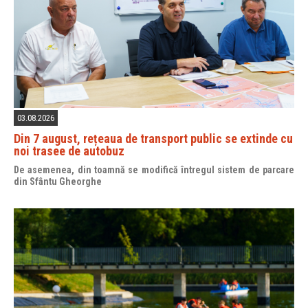
03.08.2026
Din 7 august, rețeaua de transport public se extinde cu
noi trasee de autobuz
De asemenea, din toamnă se modifică întregul sistem de parcare
din Sfântu Gheorghe