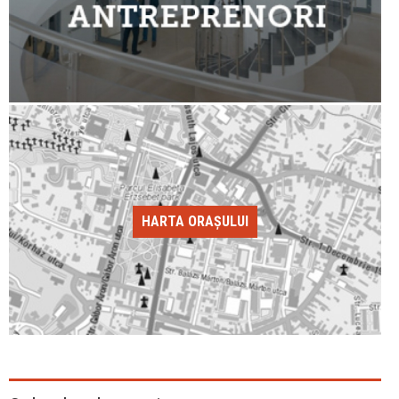
HARTA ORAȘULUI