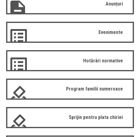
Anunțuri
Evenimente
Hotărâri normative
Program familii numeroase
Sprijin pentru plata chiriei