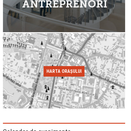
HARTA ORAȘULUI