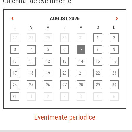
Calendar de evenimente
‹
›
AUGUST 2026
L
M
M
J
V
S
D
27
28
29
30
31
1
2
3
4
5
6
7
8
9
10
11
12
13
14
15
16
17
18
19
20
21
22
23
24
25
26
27
28
29
30
31
1
2
3
4
5
6
Evenimente periodice