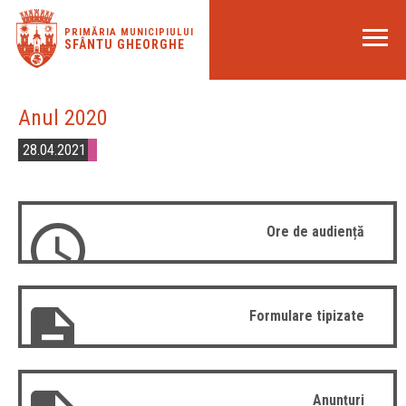
PRIMĂRIA MUNICIPIULUI
SFÂNTU GHEORGHE
Anul 2020
28.04.2021
Ore de audiență
Formulare tipizate
Anunțuri