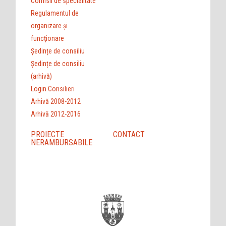
Comisii de specialitate
Regulamentul de
organizare şi
funcţionare
Ședințe de consiliu
Ședințe de consiliu
(arhivă)
Login Consilieri
Arhivă 2008-2012
Arhivă 2012-2016
PROIECTE
CONTACT
NERAMBURSABILE