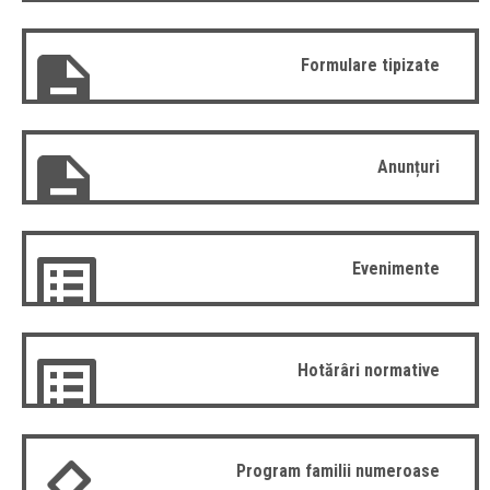
Formulare tipizate
Anunțuri
Evenimente
Hotărâri normative
Program familii numeroase