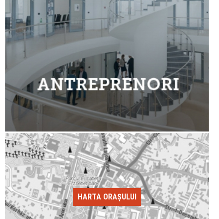
HARTA ORAȘULUI