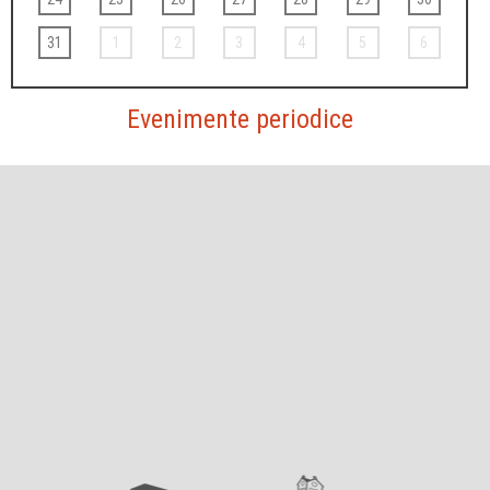
31
1
2
3
4
5
6
Evenimente periodice