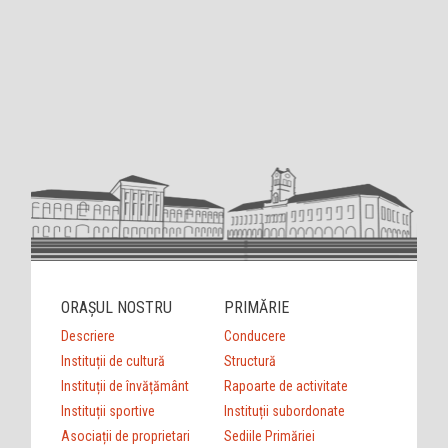
ORAȘUL NOSTRU
PRIMĂRIE
Descriere
Conducere
Instituții de cultură
Structură
Instituții de învățământ
Rapoarte de activitate
Instituții sportive
Instituții subordonate
Asociații de proprietari
Sediile Primăriei