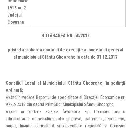
Decembrie
1918 nr. 2
Judeţul
Covasna
HOTĂRÂREA NR 50/2018
privind aprobarea contului de execuţie al bugetului general
al municipiului Sfântu Gheorghe la data de 31.12.2017
Consiliul Local al Municipiului Sfântu Gheorghe, în şedinţă
ordinară;
Având în vedere Raportul de specialitate al Direcţiei Economice nr.
9722/2018 din cadrul Primăriei Municipiului Sfântu Gheorghe;
Având în vedere avizele favorabile ale Comisiei pentru
administrarea domeniului public și privat, patrimoniu, economic,
buget, finanțe, agricultură și dezvoltare regională și Comisiei