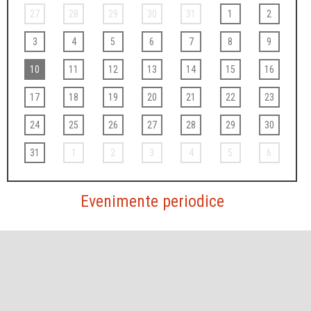
27
28
29
30
31
1
2
3
4
5
6
7
8
9
10
11
12
13
14
15
16
17
18
19
20
21
22
23
24
25
26
27
28
29
30
31
1
2
3
4
5
6
Evenimente periodice