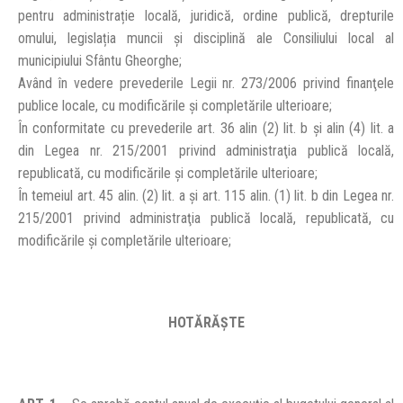
pentru administrație locală, juridică, ordine publică, drepturile
omului, legislația muncii și disciplină ale Consiliului local al
municipiului Sfântu Gheorghe;
Având în vedere prevederile Legii nr. 273/2006 privind finanţele
publice locale, cu modificările şi completările ulterioare;
În conformitate cu prevederile art. 36 alin (2) lit. b şi alin (4) lit. a
din Legea nr. 215/2001 privind administraţia publică locală,
republicată, cu modificările şi completările ulterioare;
În temeiul art. 45 alin. (2) lit. a şi art. 115 alin. (1) lit. b din Legea nr.
215/2001 privind administraţia publică locală, republicată, cu
modificările şi completările ulterioare;
HOTĂRĂŞTE