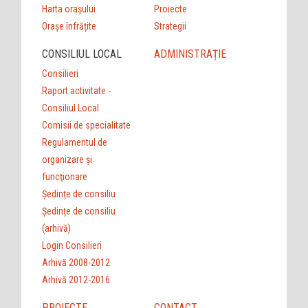
Harta orașului
Proiecte
Orașe înfrățite
Strategii
CONSILIUL LOCAL
ADMINISTRAȚIE
Consilieri
Raport activitate -
Consiliul Local
Comisii de specialitate
Regulamentul de
organizare şi
funcţionare
Ședințe de consiliu
Ședințe de consiliu
(arhivă)
Login Consilieri
Arhivă 2008-2012
Arhivă 2012-2016
PROIECTE
CONTACT