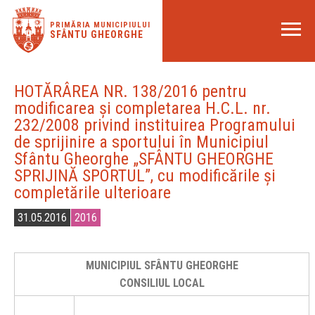
PRIMĂRIA MUNICIPIULUI
SFÂNTU GHEORGHE
HOTĂRÂREA NR. 138/2016 pentru
modificarea şi completarea H.C.L. nr.
232/2008 privind instituirea Programului
de sprijinire a sportului în Municipiul
Sfântu Gheorghe „SFÂNTU GHEORGHE
SPRIJINĂ SPORTUL”, cu modificările şi
completările ulterioare
31.05.2016
2016
MUNICIPIUL SFÂNTU GHEORGHE
CONSILIUL LOCAL