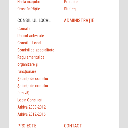
Harta orașului
Proiecte
Orașe înfrățite
Strategii
CONSILIUL LOCAL
ADMINISTRAȚIE
Consilieri
Raport activitate -
Consiliul Local
Comisii de specialitate
Regulamentul de
organizare şi
funcţionare
Ședințe de consiliu
Ședințe de consiliu
(arhivă)
Login Consilieri
Arhivă 2008-2012
Arhivă 2012-2016
PROIECTE
CONTACT