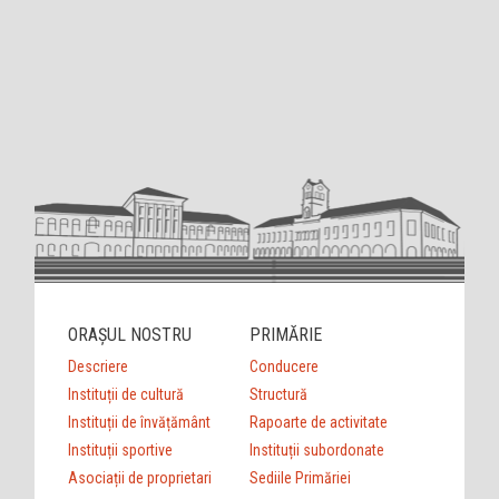
ORAȘUL NOSTRU
PRIMĂRIE
Descriere
Conducere
Instituții de cultură
Structură
Instituții de învățământ
Rapoarte de activitate
Instituții sportive
Instituții subordonate
Asociații de proprietari
Sediile Primăriei