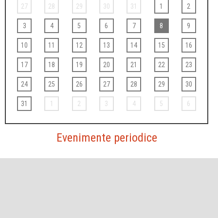
27
28
29
30
31
1
2
3
4
5
6
7
8
9
10
11
12
13
14
15
16
17
18
19
20
21
22
23
24
25
26
27
28
29
30
31
1
2
3
4
5
6
Evenimente periodice