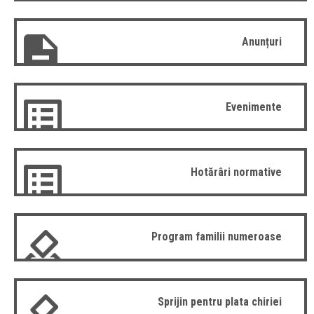
Anunțuri
Evenimente
Hotărâri normative
Program familii numeroase
Sprijin pentru plata chiriei