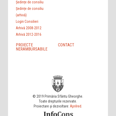
Ședințe de consiliu
Ședințe de consiliu
(arhivă)
Login Consilieri
Arhivă 2008-2012
Arhivă 2012-2016
PROIECTE
CONTACT
NERAMBURSABILE
© 2019 Primăria Sfântu Gheorghe.
Toate drepturile rezervate.
Proiectare și dezvoltare:
Aprilred
.