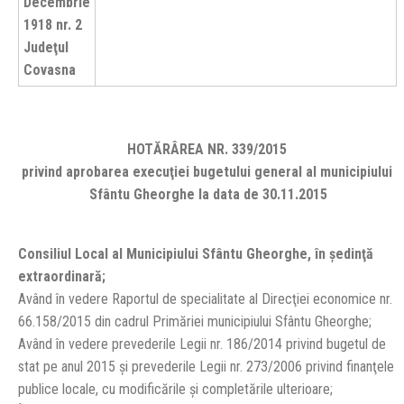
Decembrie
1918 nr. 2
Judeţul
Covasna
HOTĂRÂREA NR. 339/2015
privind aprobarea execuţiei bugetului general al municipiului
Sfântu Gheorghe la data de 30.11.2015
Consiliul Local al Municipiului Sfântu Gheorghe, în şedinţă
extraordinară;
Având în vedere Raportul de specialitate al Direcţiei economice nr.
66.158/2015 din cadrul Primăriei municipiului Sfântu Gheorghe;
Având în vedere prevederile Legii nr. 186/2014 privind bugetul de
stat pe anul 2015 şi prevederile Legii nr. 273/2006 privind finanţele
publice locale, cu modificările şi completările ulterioare;