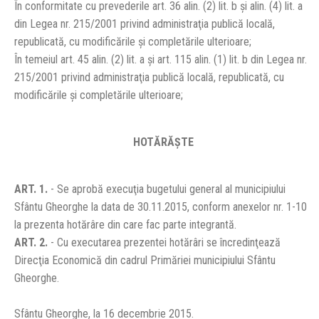
În conformitate cu prevederile art. 36 alin. (2) lit. b şi alin. (4) lit. a
din Legea nr. 215/2001 privind administraţia publică locală,
republicată, cu modificările şi completările ulterioare;
În temeiul art. 45 alin. (2) lit. a şi art. 115 alin. (1) lit. b din Legea nr.
215/2001 privind administraţia publică locală, republicată, cu
modificările şi completările ulterioare;
HOTĂRĂŞTE
ART. 1.
- Se aprobă execuţia bugetului general al municipiului
Sfântu Gheorghe la data de 30.11.2015, conform anexelor nr. 1-10
la prezenta hotărâre din care fac parte integrantă.
ART. 2.
- Cu executarea prezentei hotărâri se încredinţează
Direcţia Economică din cadrul Primăriei municipiului Sfântu
Gheorghe.
Sfântu Gheorghe, la 16 decembrie 2015.