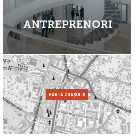
HARTA ORAȘULUI