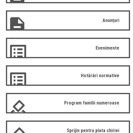
Anunțuri
Evenimente
Hotărâri normative
Program familii numeroase
Sprijin pentru plata chiriei