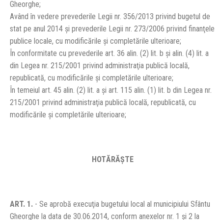
Gheorghe;
Având în vedere prevederile Legii nr. 356/2013 privind bugetul de
stat pe anul 2014 şi prevederile Legii nr. 273/2006 privind finanţele
publice locale, cu modificările şi completările ulterioare;
În conformitate cu prevederile art. 36 alin. (2) lit. b şi alin. (4) lit. a
din Legea nr. 215/2001 privind administraţia publică locală,
republicată, cu modificările şi completările ulterioare;
În temeiul art. 45 alin. (2) lit. a şi art. 115 alin. (1) lit. b din Legea nr.
215/2001 privind administraţia publică locală, republicată, cu
modificările şi completările ulterioare;
HOTĂRĂŞTE
ART. 1.
- Se aprobă execuţia bugetului local al municipiului Sfântu
Gheorghe la data de 30.06.2014, conform anexelor nr. 1 şi 2 la