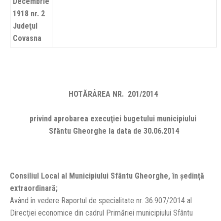
Decembrie
1918 nr. 2
Judeţul
Covasna
HOTĂRÂREA NR. 201/2014
privind aprobarea execuţiei bugetului municipiului
Sfântu Gheorghe la data de 30.06.2014
Consiliul Local al Municipiului Sfântu Gheorghe, în şedinţă
extraordinară;
Având în vedere Raportul de specialitate nr. 36.907/2014 al
Direcţiei economice din cadrul Primăriei municipiului Sfântu