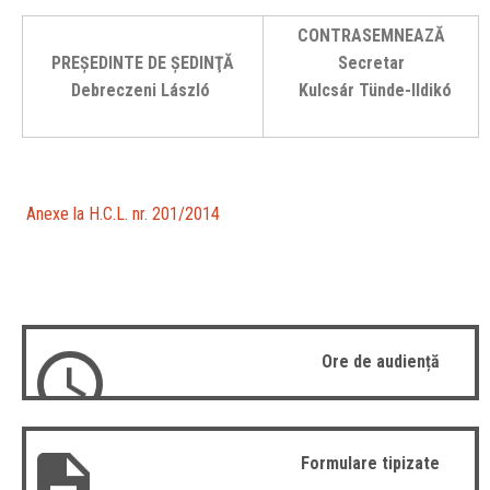
CONTRASEMNEAZĂ
PREŞEDINTE DE ŞEDINŢĂ
Secretar
Debreczeni László
Kulcsár Tünde-Ildikó
Anexe la H.C.L. nr. 201/2014
Ore de audiență
Formulare tipizate