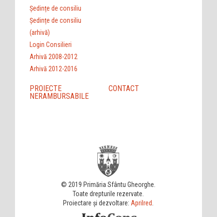
Ședințe de consiliu
Ședințe de consiliu
(arhivă)
Login Consilieri
Arhivă 2008-2012
Arhivă 2012-2016
PROIECTE
CONTACT
NERAMBURSABILE
© 2019 Primăria Sfântu Gheorghe.
Toate drepturile rezervate.
Proiectare și dezvoltare:
Aprilred
.