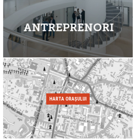
HARTA ORAȘULUI