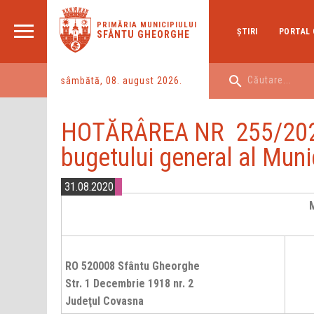
PRIMĂRIA MUNICIPIULUI
ŞTIRI
PORTAL 
SFÂNTU GHEORGHE
sâmbătă, 08. august 2026.
HOTĂRÂREA NR 255/2020 p
bugetului general al Mun
31.08.2020
RO 520008 Sfântu Gheorghe
Str. 1 Decembrie 1918 nr. 2
Judeţul Covasna