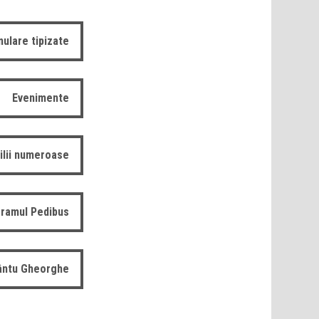
ulare tipizate
Evenimente
ilii numeroase
ramul Pedibus
fântu Gheorghe