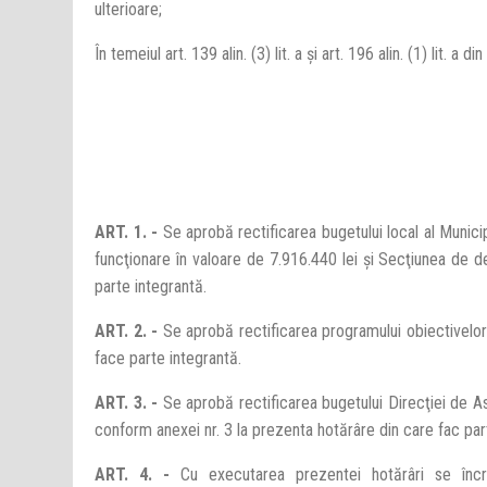
ulterioare;
În temeiul art. 139 alin. (3) lit. a şi art. 196 alin. (1) lit.
ART. 1. -
Se aprobă rectificarea bugetului local al Munic
funcţionare în valoare de 7.916.440 lei şi Secţiunea de 
parte integrantă.
ART. 2. -
Se aprobă rectificarea programului obiectivelor 
face parte integrantă.
ART. 3. -
Se aprobă rectificarea bugetului Direcţiei de As
conform anexei nr. 3 la prezenta hotărâre din care fac par
ART. 4. -
Cu executarea prezentei hotărâri se încre