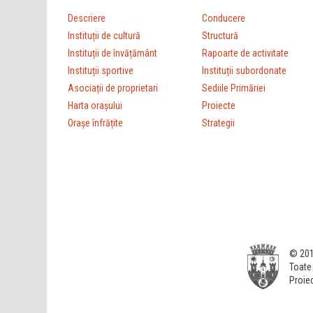
Descriere
Conducere
Instituții de cultură
Structură
Instituții de învățământ
Rapoarte de activitate
Instituții sportive
Instituții subordonate
Asociații de proprietari
Sediile Primăriei
Harta orașului
Proiecte
Orașe înfrățite
Strategii
© 201
Toate 
Proiec