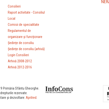
NER
Consilieri
Raport activitate - Consiliul
Local
Comisii de specialitate
Regulamentul de
organizare şi funcţionare
Ședințe de consiliu
Ședințe de consiliu (arhivă)
Login Consilieri
Arhivă 2008-2012
Arhivă 2012-2016
9 Primăria Sfântu Gheorghe.
drepturile rezervate.
tare și dezvoltare:
Aprilred
.