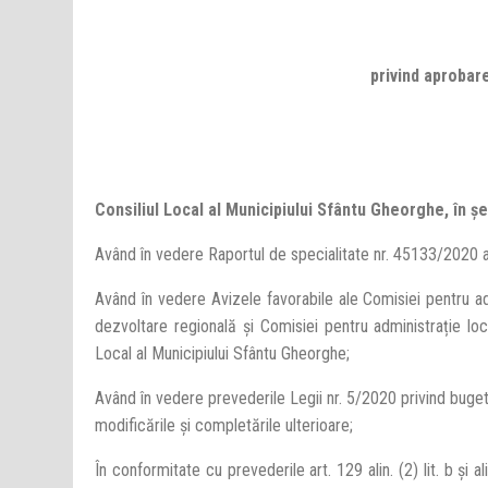
privind aprobare
Consiliul Local al Municipiului Sfântu Gheorghe, în ş
Având în vedere Raportul de specialitate nr. 45133/2020 a
Având în vedere Avizele favorabile ale Comisiei pentru adm
dezvoltare regională și Comisiei pentru administrație locală
Local al Municipiului Sfântu Gheorghe;
Având în vedere prevederile Legii nr. 5/2020 privind bugetu
modificările şi completările ulterioare;
În conformitate cu prevederile art. 129 alin. (2) lit. b și a