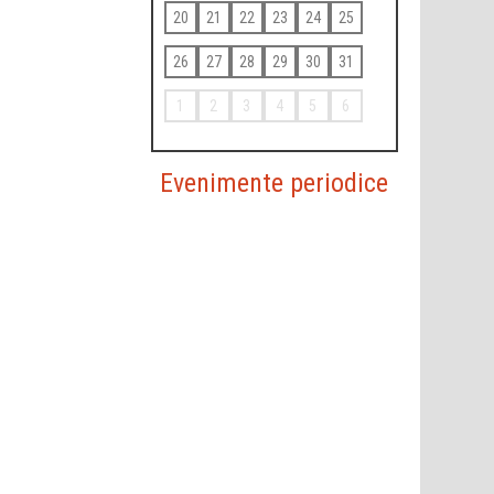
20
21
22
23
24
25
26
27
28
29
30
31
1
2
3
4
5
6
Evenimente periodice