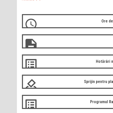
Ore de
Hotărâri 
Sprijin pentru pla
Programul Ra