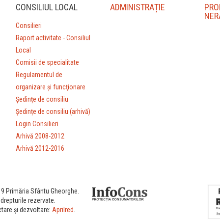
CONSILIUL LOCAL
ADMINISTRAȚIE
PRO
NER
Consilieri
Raport activitate - Consiliul
Local
Comisii de specialitate
Regulamentul de
organizare şi funcţionare
Ședințe de consiliu
Ședințe de consiliu (arhivă)
Login Consilieri
Arhivă 2008-2012
Arhivă 2012-2016
9 Primăria Sfântu Gheorghe.
drepturile rezervate.
tare și dezvoltare:
Aprilred
.