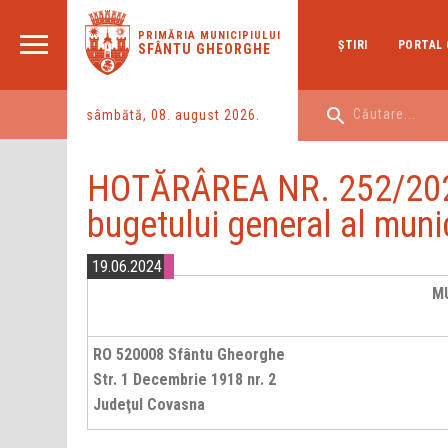
PRIMĂRIA MUNICIPIULUI
ŞTIRI
PORTAL 
SFÂNTU GHEORGHE
sâmbătă, 08. august 2026.
HOTĂRÂREA NR. 252/2024 p
bugetului general al muni
19.06.2024
M
RO 520008 Sfântu Gheorghe
Str. 1 Decembrie 1918 nr. 2
Judeţul Covasna