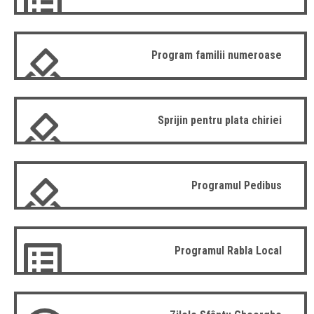
Program familii numeroase
Sprijin pentru plata chiriei
Programul Pedibus
Programul Rabla Local