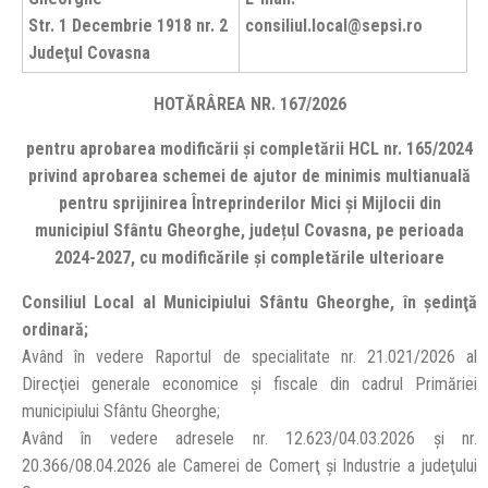
Str. 1 Decembrie 1918 nr. 2
consiliul.local@sepsi.ro
Judeţul Covasna
HOTĂRÂREA NR. 167/2026
pentru aprobarea modificării și completării HCL nr. 165/2024
privind aprobarea schemei de ajutor de minimis multianuală
pentru sprijinirea Întreprinderilor Mici și Mijlocii din
municipiul Sfântu Gheorghe, județul Covasna, pe perioada
2024-2027, cu modificările și completările ulterioare
Consiliul Local al Municipiului Sfântu Gheorghe, în şedinţă
ordinară;
Având în vedere Raportul de specialitate nr. 21.021/2026 al
Direcţiei generale economice și fiscale din cadrul Primăriei
municipiului Sfântu Gheorghe;
Având în vedere adresele nr. 12.623/04.03.2026 și nr.
20.366/08.04.2026 ale Camerei de Comerţ şi Industrie a judeţului