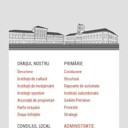
ORAȘUL NOSTRU
PRIMĂRIE
Descriere
Conducere
Instituții de cultură
Structură
Instituții de învățământ
Rapoarte de activitate
Instituții sportive
Instituții subordonate
Asociații de proprietari
Sediile Primăriei
Harta orașului
Proiecte
Orașe înfrățite
Strategii
CONSILIUL LOCAL
ADMINISTRAȚIE