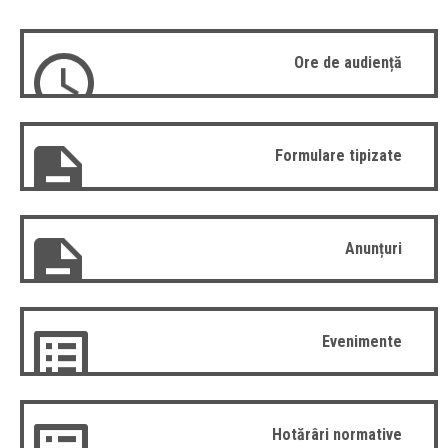
Ore de audiență
Formulare tipizate
Anunțuri
Evenimente
Hotărâri normative