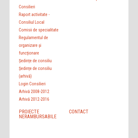
Consilieri
Raport activitate -
Consiliul Local
Comisii de specialitate
Regulamentul de
organizare şi
funcţionare
Ședințe de consiliu
Ședințe de consiliu
(arhivă)
Login Consilieri
Arhivă 2008-2012
Arhivă 2012-2016
PROIECTE
CONTACT
NERAMBURSABILE