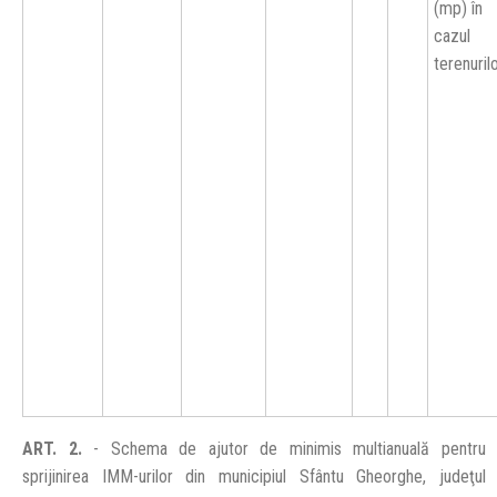
(mp) în
cazul
terenuril
ART. 2.
- Schema de ajutor de minimis multianuală pentru
sprijinirea IMM-urilor din municipiul Sfântu Gheorghe, judeţul