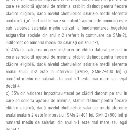
care se solicită ajutorul de minimis, stabilit distinct pentru fiecare
clădire eligibilă, dacă nivelul cheltuielilor salariale medii aferente
anului n-2 („n” fiind anul în care se solicită ajutorul de minimis) este
sub valoarea salariului mediu utilizat la fundamentarea bugetului
asigurarilor sociale din anul n-2 (referit în continuare ca SMn-2),
indiferent de numărul mediu de salariați din anul n-1;
b) 45% din valoarea impozitului/taxei pe clădiri datorat pe anul în
care se solicită ajutorul de minimis, stabilit distinct pentru fiecare
clădire eligibilă, dacă nivelul cheltuielilor salariale medii aferente
anului anului n-2 este în intervalul [SMn-2, SMn-2+400 lei] și
numărul mediu de salariați din anul n-1 este mai mare sau egal
decât 4;
c) 55% din valoarea impozitului/taxei pe clădiri datorat pe anul în
care se solicită ajutorul de minimis, stabilit distinct pentru fiecare
clădire eligibilă, dacă nivelul cheltuielilor salariale medii aferente
anului anului n-2 este în intervalul [SMn-2+401 lei, SMn-2+800 lei] și
numărul mediu de salariați din anul n-1 este mai mare sau egal
decât 4;