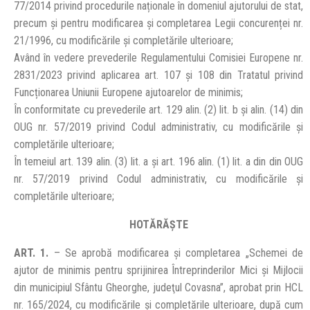
77/2014 privind procedurile naționale în domeniul ajutorului de stat,
precum și pentru modificarea și completarea Legii concurenței nr.
21/1996, cu modificările și completările ulterioare;
Având în vedere prevederile Regulamentului Comisiei Europene nr.
2831/2023 privind aplicarea art. 107 și 108 din Tratatul privind
Funcționarea Uniunii Europene ajutoarelor de minimis;
În conformitate cu prevederile art. 129 alin. (2) lit. b și alin. (14) din
OUG nr. 57/2019 privind Codul administrativ, cu modificările și
completările ulterioare;
În temeiul art. 139 alin. (3) lit. a și art. 196 alin. (1) lit. a din din OUG
nr. 57/2019 privind Codul administrativ, cu modificările și
completările ulterioare;
HOTĂRĂŞTE
ART. 1.
– Se aprobă modificarea și completarea „Schemei de
ajutor de minimis pentru sprijinirea Întreprinderilor Mici şi Mijlocii
din municipiul Sfântu Gheorghe, judeţul Covasna”, aprobat prin HCL
nr. 165/2024, cu modificările și completările ulterioare, după cum