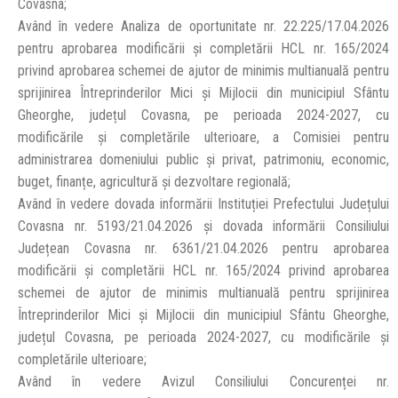
Covasna;
Având în vedere Analiza de oportunitate nr. 22.225/17.04.2026
pentru aprobarea modificării și completării HCL nr. 165/2024
privind aprobarea schemei de ajutor de minimis multianuală pentru
sprijinirea Întreprinderilor Mici și Mijlocii din municipiul Sfântu
Gheorghe, județul Covasna, pe perioada 2024-2027, cu
modificările și completările ulterioare, a Comisiei pentru
administrarea domeniului public și privat, patrimoniu, economic,
buget, finanțe, agricultură și dezvoltare regională;
Având în vedere dovada informării Instituției Prefectului Județului
Covasna nr. 5193/21.04.2026 și dovada informării Consiliului
Județean Covasna nr. 6361/21.04.2026 pentru aprobarea
modificării și completării HCL nr. 165/2024 privind aprobarea
schemei de ajutor de minimis multianuală pentru sprijinirea
Întreprinderilor Mici și Mijlocii din municipiul Sfântu Gheorghe,
județul Covasna, pe perioada 2024-2027, cu modificările și
completările ulterioare;
Având în vedere Avizul Consiliului Concurenței nr.