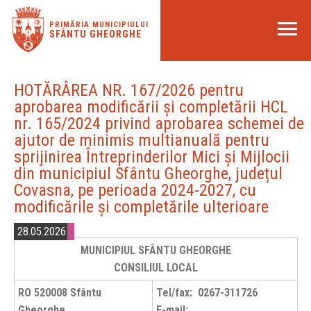
PRIMĂRIA MUNICIPIULUI
SFÂNTU GHEORGHE
HOTĂRÂREA NR. 167/2026 pentru
aprobarea modificării și completării HCL
nr. 165/2024 privind aprobarea schemei de
ajutor de minimis multianuală pentru
sprijinirea Întreprinderilor Mici și Mijlocii
din municipiul Sfântu Gheorghe, județul
Covasna, pe perioada 2024-2027, cu
modificările și completările ulterioare
28.05.2026
MUNICIPIUL SFÂNTU GHEORGHE
CONSILIUL LOCAL
RO 520008 Sfântu
Tel/fax: 0267-311726
Gheorghe
E-mail: