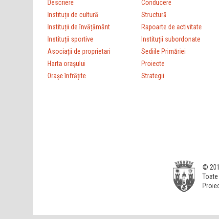
Descriere
Conducere
Instituții de cultură
Structură
Instituții de învățământ
Rapoarte de activitate
Instituții sportive
Instituții subordonate
Asociații de proprietari
Sediile Primăriei
Harta orașului
Proiecte
Orașe înfrățite
Strategii
© 201
Toate 
Proiec