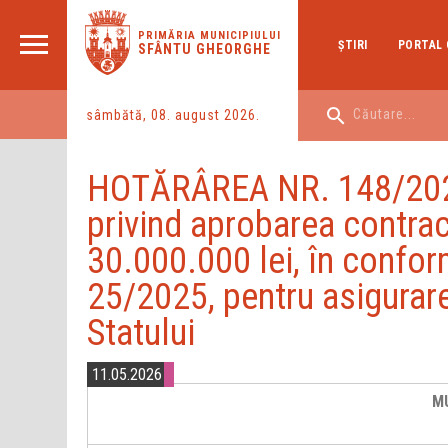
PRIMĂRIA MUNICIPIULUI
ŞTIRI
PORTAL 
SFÂNTU GHEORGHE
sâmbătă, 08. august 2026.
HOTĂRÂREA NR. 148/2026
privind aprobarea contrac
30.000.000 lei, în conform
25/2025, pentru asigurar
Statului
11.05.2026
M