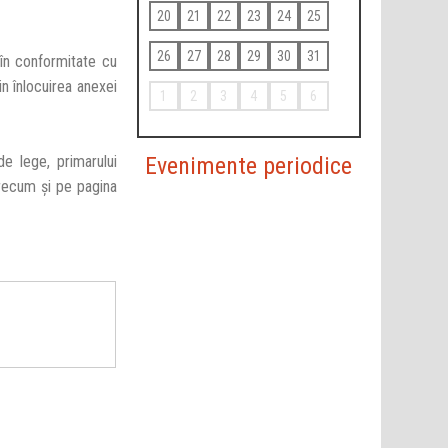
20
21
22
23
24
25
26
27
28
29
30
31
în conformitate cu
n înlocuirea anexei
1
2
3
4
5
6
Evenimente periodice
e lege, primarului
precum şi pe pagina