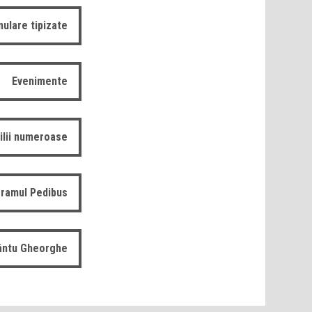
ulare tipizate
Evenimente
ilii numeroase
ramul Pedibus
fântu Gheorghe