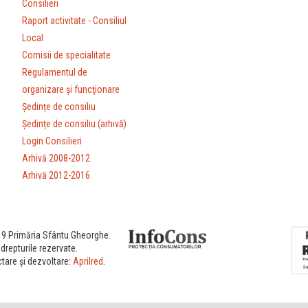
Consilieri
Raport activitate - Consiliul
Local
Comisii de specialitate
Regulamentul de
organizare şi funcţionare
Ședințe de consiliu
Ședințe de consiliu (arhivă)
Login Consilieri
Arhivă 2008-2012
Arhivă 2012-2016
9 Primăria Sfântu Gheorghe.
drepturile rezervate.
tare și dezvoltare:
Aprilred
.