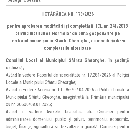
Judeţul Covasna
HOTĂRÂREA NR. 179/2026
pentru aprobarea modificării și completării HCL nr. 241/2013
privind instituirea Normelor de bună gospodărire pe
teritoriul municipiului Sfântu Gheorghe, cu modificările și
completările ulterioare
Consiliul Local al Municipiul Sfântu Gheorghe, în şedinţă
ordinară;
Având în vedere Raportul de specialitate nr. 17.281/2026 al Poliţiei
Locale a Municipiului Sfântu Gheorghe;
Având în vedere Adresa nr. PL 966/07.04.2026 a Poliției Locale a
Municipiului Sfântu Gheorghe, înregistrată la Primăria municipiului
cu nr. 20500/08.04.2026;
Având în vedere Avizele favorabile ale Comisiei pentru
administrarea domeniului public și privat, patrimoniu, economic,
buget, finanțe, agricultură și dezvoltare regională, Comisiei pentru