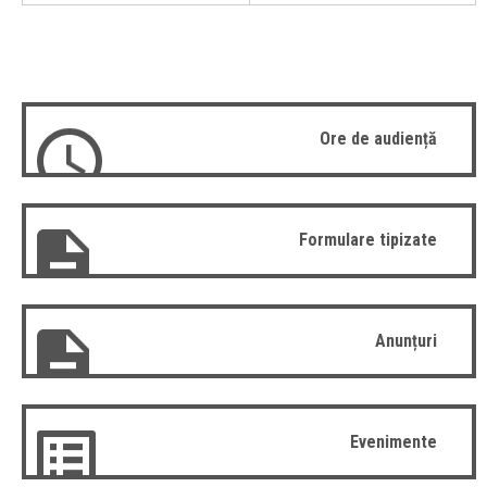
Ore de audiență
Formulare tipizate
Anunțuri
Evenimente