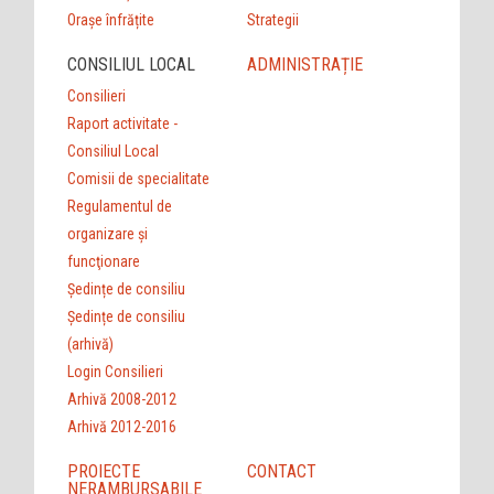
Orașe înfrățite
Strategii
CONSILIUL LOCAL
ADMINISTRAȚIE
Consilieri
Raport activitate -
Consiliul Local
Comisii de specialitate
Regulamentul de
organizare şi
funcţionare
Ședințe de consiliu
Ședințe de consiliu
(arhivă)
Login Consilieri
Arhivă 2008-2012
Arhivă 2012-2016
PROIECTE
CONTACT
NERAMBURSABILE