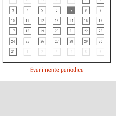
27
28
29
30
31
1
2
3
4
5
6
7
8
9
10
11
12
13
14
15
16
17
18
19
20
21
22
23
24
25
26
27
28
29
30
31
1
2
3
4
5
6
Evenimente periodice