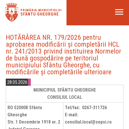
PRIMĂRIA MUNICIPIULUI
SFÂNTU GHEORGHE
HOTĂRÂREA NR. 179/2026 pentru
aprobarea modificării și completării HCL
nr. 241/2013 privind instituirea Normelor
de bună gospodărire pe teritoriul
municipiului Sfântu Gheorghe, cu
modificările și completările ulterioare
28.05.2026
MUNICIPIUL SFÂNTU GHEORGHE
CONSILIUL LOCAL
RO 520008 Sfântu
Tel/fax: 0267-311726
Gheorghe
E-mail:
Str. 1 Decembrie 1918 nr. 2
consiliul.local@sepsi.ro