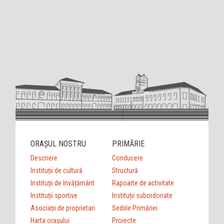
ORAȘUL NOSTRU
PRIMĂRIE
Descriere
Conducere
Instituții de cultură
Structură
Instituții de învățământ
Rapoarte de activitate
Instituții sportive
Instituții subordonate
Asociații de proprietari
Sediile Primăriei
Harta orașului
Proiecte