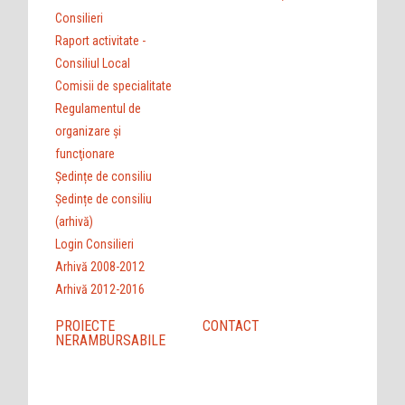
Consilieri
Raport activitate -
Consiliul Local
Comisii de specialitate
Regulamentul de
organizare şi
funcţionare
Ședințe de consiliu
Ședințe de consiliu
(arhivă)
Login Consilieri
Arhivă 2008-2012
Arhivă 2012-2016
PROIECTE
CONTACT
NERAMBURSABILE