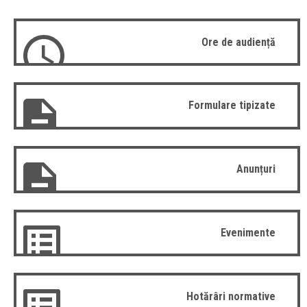
Ore de audiență
Formulare tipizate
Anunțuri
Evenimente
Hotărâri normative