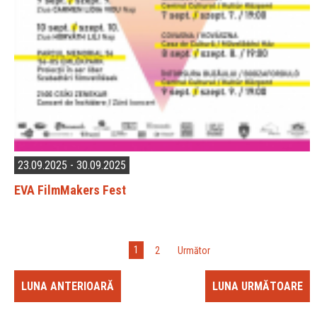
23.09.2025 - 30.09.2025
EVA FilmMakers Fest
1
2
»
Următor
LUNA ANTERIOARĂ
LUNA URMĂTOARE