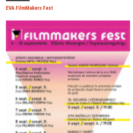
EVA FilmMakers Fest