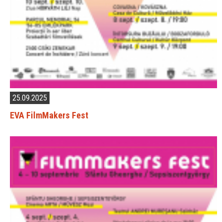
25.09.2025
EVA FilmMakers Fest