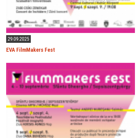
29.09.2025
EVA FilmMakers Fest