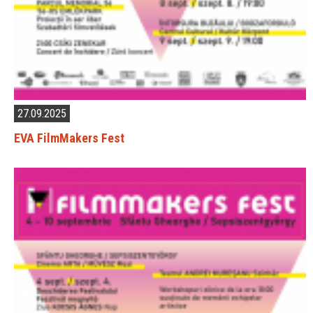
27.09.2025
EVA FilmMakers Fest