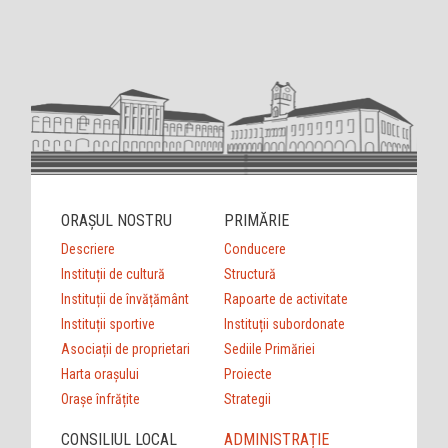
ORAȘUL NOSTRU
PRIMĂRIE
Descriere
Conducere
Instituții de cultură
Structură
Instituții de învățământ
Rapoarte de activitate
Instituții sportive
Instituții subordonate
Asociații de proprietari
Sediile Primăriei
Harta orașului
Proiecte
Orașe înfrățite
Strategii
CONSILIUL LOCAL
ADMINISTRAȚIE