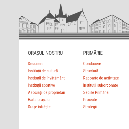
ORAȘUL NOSTRU
PRIMĂRIE
Descriere
Conducere
Instituții de cultură
Structură
Instituții de învățământ
Rapoarte de activitate
Instituții sportive
Instituții subordonate
Asociații de proprietari
Sediile Primăriei
Harta orașului
Proiecte
Orașe înfrățite
Strategii