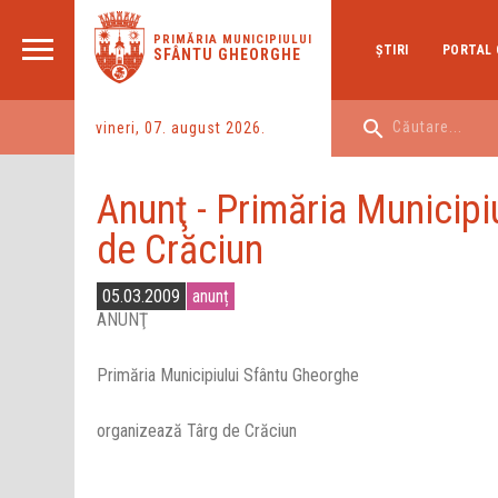
PRIMĂRIA MUNICIPIULUI
ŞTIRI
PORTAL 
SFÂNTU GHEORGHE
vineri, 07. august 2026.
Anunţ - Primăria Municip
de Crăciun
05.03.2009
anunț
ANUNŢ
Primăria Municipiului Sfântu Gheorghe
organizează Târg de Crăciun