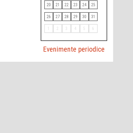
20
21
22
23
24
25
26
27
28
29
30
31
1
2
3
4
5
6
Evenimente periodice