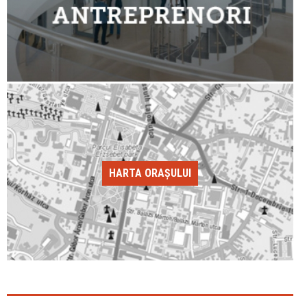
HARTA ORAȘULUI