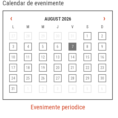
Calendar de evenimente
‹
›
AUGUST 2026
L
M
M
J
V
S
D
27
28
29
30
31
1
2
3
4
5
6
7
8
9
10
11
12
13
14
15
16
17
18
19
20
21
22
23
24
25
26
27
28
29
30
31
1
2
3
4
5
6
Evenimente periodice