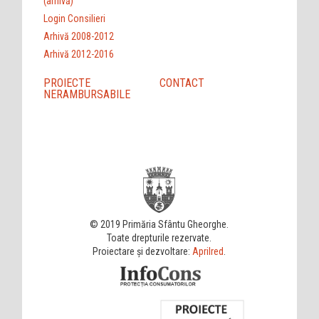
(arhivă)
Login Consilieri
Arhivă 2008-2012
Arhivă 2012-2016
PROIECTE
CONTACT
NERAMBURSABILE
© 2019 Primăria Sfântu Gheorghe.
Toate drepturile rezervate.
Proiectare și dezvoltare:
Aprilred
.