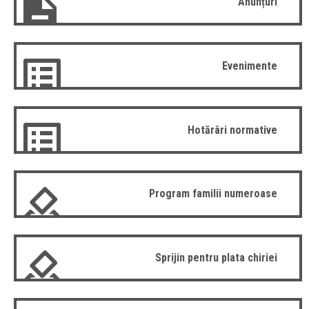
Anunțuri
Evenimente
Hotărâri normative
Program familii numeroase
Sprijin pentru plata chiriei