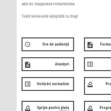
aibă loc inaugurarea monumentului.
Toată lumea este aşteptată cu drag!
Ore de audiență
Formul
Anunțuri
Hotărâri normative
Pro
Sprijin pentru plata
Progra