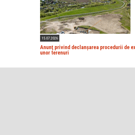
15.07.2026
Anunţ privind declanșarea procedurii de e
unor terenuri