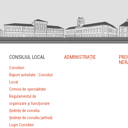
CONSILIUL LOCAL
ADMINISTRAȚIE
PRO
NER
Consilieri
Raport activitate - Consiliul
Local
Comisii de specialitate
Regulamentul de
organizare şi funcţionare
Ședințe de consiliu
Ședințe de consiliu (arhivă)
Login Consilieri