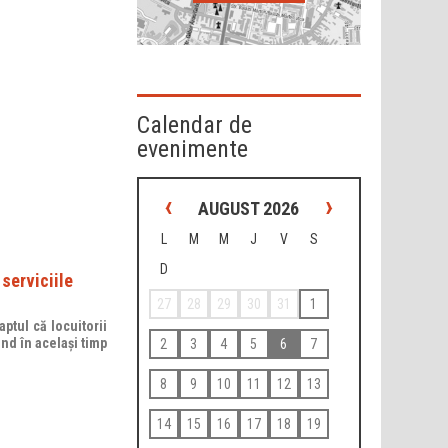
Calendar de
evenimente
‹
›
AUGUST 2026
L
M
M
J
V
S
D
serviciile
27
28
29
30
31
1
ptul că locuitorii
ind în același timp
2
3
4
5
6
7
8
9
10
11
12
13
14
15
16
17
18
19