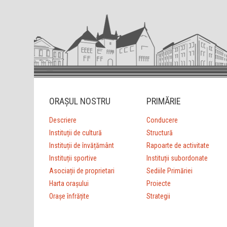
ORAȘUL NOSTRU
PRIMĂRIE
Descriere
Conducere
Instituții de cultură
Structură
Instituții de învățământ
Rapoarte de activitate
Instituții sportive
Instituții subordonate
Asociații de proprietari
Sediile Primăriei
Harta orașului
Proiecte
Orașe înfrățite
Strategii