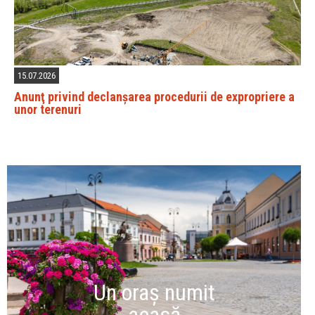
15.07.2026
Anunţ privind declanșarea procedurii de expropriere a
unor terenuri
Un oraș numit