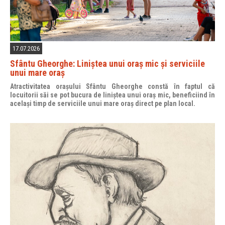
17.07.2026
Sfântu Gheorghe: Liniștea unui oraș mic și serviciile
unui mare oraș
Atractivitatea orașului Sfântu Gheorghe constă în faptul că
locuitorii săi se pot bucura de liniștea unui oraș mic, beneficiind în
același timp de serviciile unui mare oraș direct pe plan local.