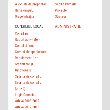
Asociații de proprietari
Sediile Primăriei
Harta orașului
Proiecte
Orașe înfrățite
Strategii
CONSILIUL LOCAL
ADMINISTRAȚIE
Consilieri
Raport activitate -
Consiliul Local
Comisii de specialitate
Regulamentul de
organizare şi
funcţionare
Ședințe de consiliu
Ședințe de consiliu
(arhivă)
Login Consilieri
Arhivă 2008-2012
Arhivă 2012-2016