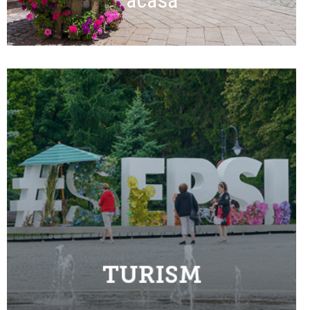
acasă