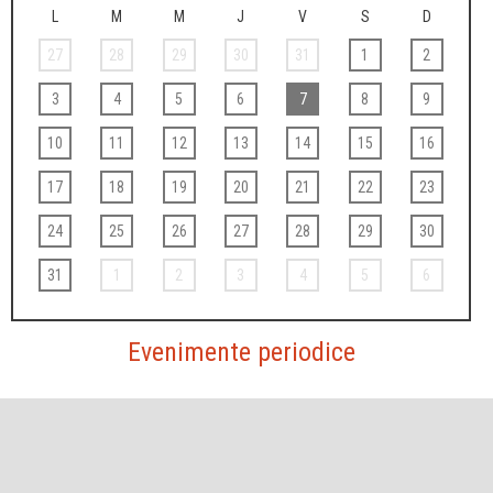
L
M
M
J
V
S
D
27
28
29
30
31
1
2
3
4
5
6
7
8
9
10
11
12
13
14
15
16
17
18
19
20
21
22
23
24
25
26
27
28
29
30
31
1
2
3
4
5
6
Evenimente periodice