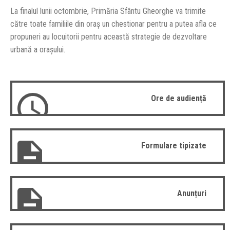
La finalul lunii octombrie, Primăria Sfântu Gheorghe va trimite
către toate familiile din oraş un chestionar pentru a putea afla ce
propuneri au locuitorii pentru această strategie de dezvoltare
urbană a oraşului.
Ore de audiență
Formulare tipizate
Anunțuri