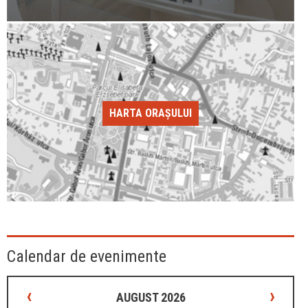
HARTA ORAȘULUI
Calendar de evenimente
‹
›
AUGUST 2026