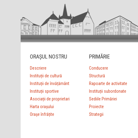
ORAȘUL NOSTRU
PRIMĂRIE
Descriere
Conducere
Instituții de cultură
Structură
Instituții de învățământ
Rapoarte de activitate
Instituții sportive
Instituții subordonate
Asociații de proprietari
Sediile Primăriei
Harta orașului
Proiecte
Orașe înfrățite
Strategii