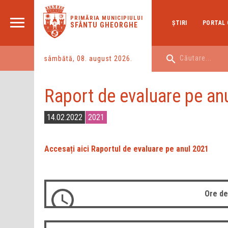
PRIMĂRIA MUNICIPIULUI
ŞTIRI
PORTAL 
SFÂNTU GHEORGHE
sâmbătă, 08. august 2026.
Raport de evaluare pe an
14.02.2022
2021
Accesați aici Raportul de evaluare pe anul 2021
Ore de