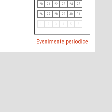
20
21
22
23
24
25
26
27
28
29
30
31
1
2
3
4
5
6
Evenimente periodice