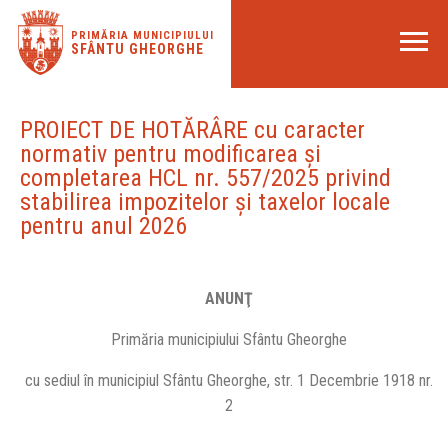
PRIMĂRIA MUNICIPIULUI
SFÂNTU GHEORGHE
PROIECT DE HOTĂRÂRE cu caracter
normativ pentru modificarea și
completarea HCL nr. 557/2025 privind
stabilirea impozitelor şi taxelor locale
pentru anul 2026
2025 - privind - stabilirea - impozitelor - şi - taxelor - locale -
pentru - anul - 2026
PROIECT D
ANUNŢ
Primăria municipiului Sfântu Gheorghe
cu sediul în municipiul Sfântu Gheorghe, str. 1 Decembrie 1918 nr.
2