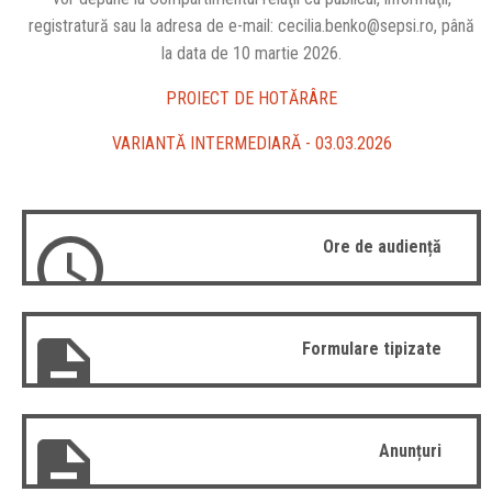
registratură sau la adresa de e-mail: cecilia.benko@sepsi.ro, până
la data de 10 martie 2026.
PROIECT DE HOTĂRÂRE
VARIANTĂ INTERMEDIARĂ - 03.03.2026
Ore de audiență
Formulare tipizate
Anunțuri