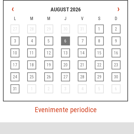
‹
›
AUGUST 2026
L
M
M
J
V
S
D
27
28
29
30
31
1
2
3
4
5
6
7
8
9
10
11
12
13
14
15
16
17
18
19
20
21
22
23
24
25
26
27
28
29
30
31
1
2
3
4
5
6
Evenimente periodice