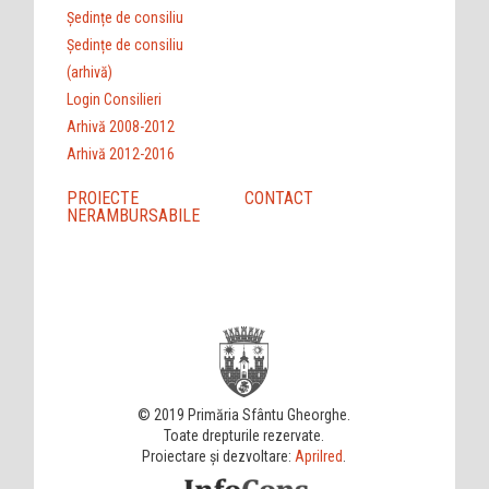
Ședințe de consiliu
Ședințe de consiliu
(arhivă)
Login Consilieri
Arhivă 2008-2012
Arhivă 2012-2016
PROIECTE
CONTACT
NERAMBURSABILE
© 2019 Primăria Sfântu Gheorghe.
Toate drepturile rezervate.
Proiectare și dezvoltare:
Aprilred
.