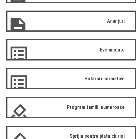
Anunțuri
Evenimente
Hotărâri normative
Program familii numeroase
Sprijin pentru plata chiriei