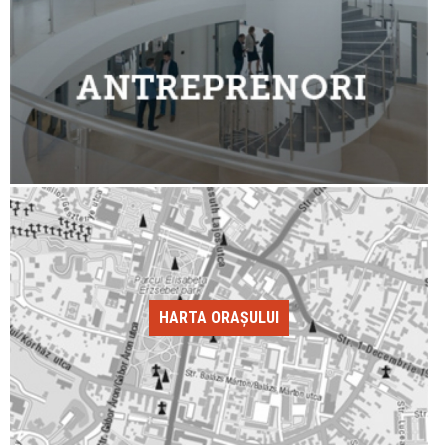
HARTA ORAȘULUI