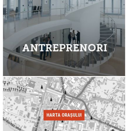
HARTA ORAȘULUI