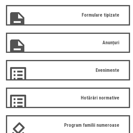
Formulare tipizate
Anunțuri
Evenimente
Hotărâri normative
Program familii numeroase