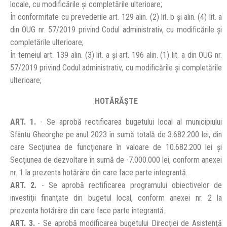
locale, cu modificările şi completările ulterioare;
În conformitate cu prevederile art. 129 alin. (2) lit. b și alin. (4) lit. a
din OUG nr. 57/2019 privind Codul administrativ, cu modificările şi
completările ulterioare;
În temeiul art. 139 alin. (3) lit. a şi art. 196 alin. (1) lit. a din OUG nr.
57/2019 privind Codul administrativ, cu modificările şi completările
ulterioare;
HOTĂRĂŞTE
ART. 1.
- Se aprobă rectificarea bugetului local al municipiului
Sfântu Gheorghe pe anul 2023 în sumă totală de 3.682.200 lei, din
care Secţiunea de funcţionare în valoare de 10.682.200 lei şi
Secţiunea de dezvoltare în sumă de -7.000.000 lei, conform anexei
nr. 1 la prezenta hotărâre din care face parte integrantă.
ART. 2.
- Se aprobă rectificarea programului obiectivelor de
investiţii finanţate din bugetul local, conform anexei nr. 2 la
prezenta hotărâre din care face parte integrantă.
ART. 3.
- Se aprobă modificarea bugetului Direcţiei de Asistenţă