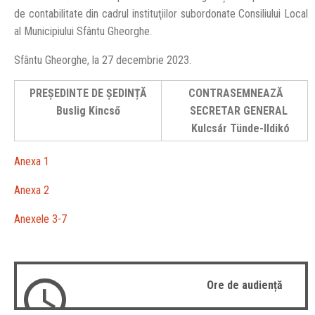
de contabilitate din cadrul instituţiilor subordonate Consiliului Local
al Municipiului Sfântu Gheorghe.
Sfântu Gheorghe, la 27 decembrie 2023.
PREȘEDINTE DE ȘEDINȚĂ
CONTRASEMNEAZĂ
Buslig Kincső
SECRETAR GENERAL
Kulcsár Tünde-Ildikó
Anexa 1
Anexa 2
Anexele 3-7
Ore de audiență