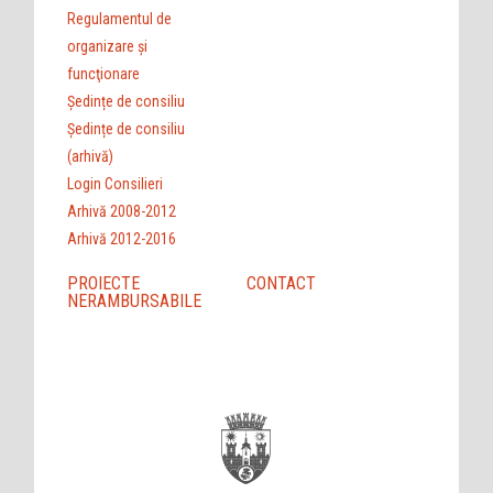
Regulamentul de
organizare şi
funcţionare
Ședințe de consiliu
Ședințe de consiliu
(arhivă)
Login Consilieri
Arhivă 2008-2012
Arhivă 2012-2016
PROIECTE
CONTACT
NERAMBURSABILE