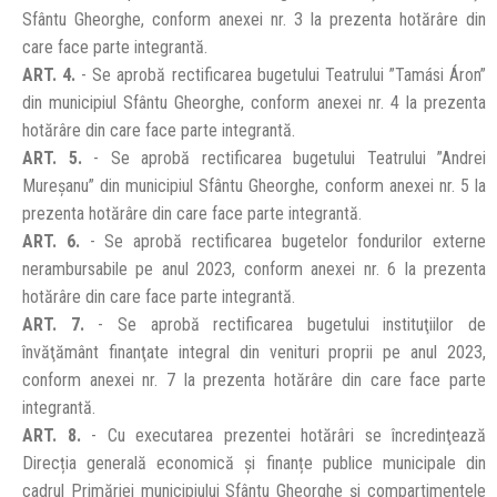
Sfântu Gheorghe, conform anexei nr. 3 la prezenta hotărâre din
care face parte integrantă.
ART. 4.
- Se aprobă rectificarea bugetului Teatrului ”Tamási Áron”
din municipiul Sfântu Gheorghe, conform anexei nr. 4 la prezenta
hotărâre din care face parte integrantă.
ART. 5.
- Se aprobă rectificarea bugetului Teatrului ”Andrei
Mureșanu” din municipiul Sfântu Gheorghe, conform anexei nr. 5 la
prezenta hotărâre din care face parte integrantă.
ART. 6.
- Se aprobă rectificarea bugetelor fondurilor externe
nerambursabile pe anul 2023, conform anexei nr. 6 la prezenta
hotărâre din care face parte integrantă.
ART. 7.
- Se aprobă rectificarea bugetului instituţiilor de
învăţământ finanţate integral din venituri proprii pe anul 2023,
conform anexei nr. 7 la prezenta hotărâre din care face parte
integrantă.
ART. 8.
- Cu executarea prezentei hotărâri se încredinţează
Direcția generală economică și finanțe publice municipale din
cadrul Primăriei municipiului Sfântu Gheorghe şi compartimentele