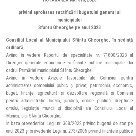
privind aprobarea rectificării bugetului general al
municipiului
Sfântu Gheorghe pe anul 2023
Consiliul Local al Municipiului Sfântu Gheorghe, în şedinţă
ordinară;
Având în vedere Raportul de specialitate nr. 71800/2023 al
Direcţiei generale economice și finanțe publice municipale din
cadrul Primăriei municipiului Sfântu Gheorghe;
Având în vedere Avizele favorabile ale Comisiei pentru
administrarea domeniului public și privat, patrimoniu, economic,
buget, finanțe, agricultură și dezvoltare regională și Comisiei
pentru administrație locală, juridică, ordine publică, drepturile
omului, legislația muncii și disciplină ale Consiliului Local al
Municipiului Sfântu Gheorghe;
În baza prevederilor Legii nr. 368/2022 privind bugetul de stat pe
anul 2023 şi prevederile Legii nr. 273/2006 privind finanţele publice