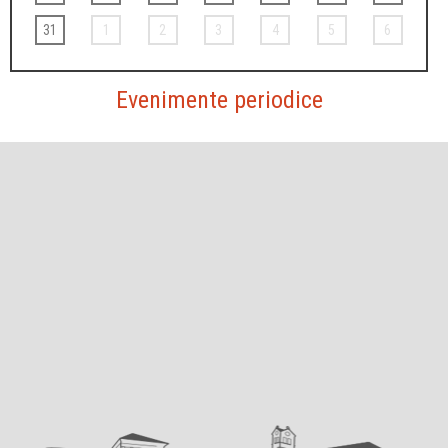
31
1
2
3
4
5
6
Evenimente periodice