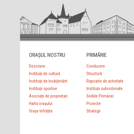
ORAȘUL NOSTRU
PRIMĂRIE
Descriere
Conducere
Instituții de cultură
Structură
Instituții de învățământ
Rapoarte de activitate
Instituții sportive
Instituții subordonate
Asociații de proprietari
Sediile Primăriei
Harta orașului
Proiecte
Orașe înfrățite
Strategii