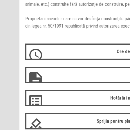
animale, etc.) construite fără autorizaţie de construire, pe 
Proprietarii anexelor care nu vor desfiinţa construcţiile pân
din legea nr. 50/1991 republicată privind autorizarea execut
Ore de
Hotărâri 
Sprijin pentru pla