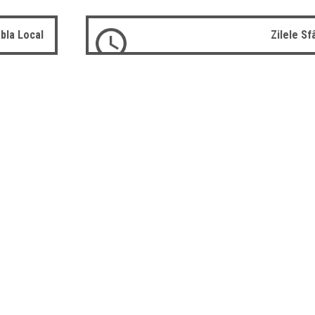
bla Local
Zilele S