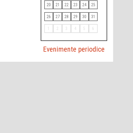
20
21
22
23
24
25
26
27
28
29
30
31
1
2
3
4
5
6
Evenimente periodice