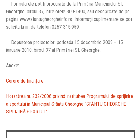
Formularele pot fi procurate de la Primăria Municipiului Sf.
Gheorghe, biroul 37, între orele 800-1400, sau descărcate de pe
pagina www.sfantugheorgheinfo.ro. Informaţii suplimentare se pot
solicita la nr. de telefon 0267-315.959.
Depunerea proiectelor: perioada 15 decembrie 2009 – 15
ianuarie 2010, biroul 37 al Primăriei Sf. Gheorghe.
Anexe:
Cerere de finanţare
Hotărârea nr. 232/2008 privind instituirea Programului de sprijinire
a sportului în Municipiul Sfântu Gheorghe “SFÂNTU GHEORGHE
SPRIJINĂ SPORTUL”