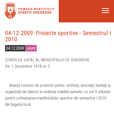
PRIMĂRIA MUNICIPIULUI
SFÂNTU GHEORGHE
04-12-2009: Proiecte sportive - Semestrul I
2010
04.12.2009
anunț
CONSILIUL LOCAL AL MUNICIPIULUI SF. GHEORGHE
Str. 1 Decembrie 1918, nr. 2
Anunţă concurs de proiecte pentru instituţii, asociaţii, fundaţii şi
organizaţii de tineret, în vederea stabilirii sumelor ce vor fi utilizate
pentru
cofinanţarea manifestărilor sportive din semestrul I 2010
din bugetul local.