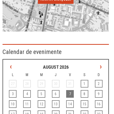
Calendar de evenimente
‹
›
AUGUST 2026
L
M
M
J
V
S
D
27
28
29
30
31
1
2
3
4
5
6
7
8
9
10
11
12
13
14
15
16