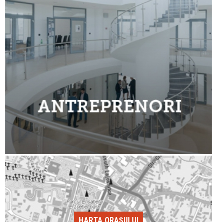
HARTA ORAȘULUI