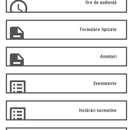
Ore de audiență
Formulare tipizate
Anunțuri
Evenimente
Hotărâri normative