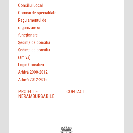
Consiliul Local
Comisii de specialitate
Regulamentul de
organizare şi
funcţionare
Ședințe de consiliu
Ședințe de consiliu
(arhivă)
Login Consilieri
Arhivă 2008-2012
Arhivă 2012-2016
PROIECTE
CONTACT
NERAMBURSABILE