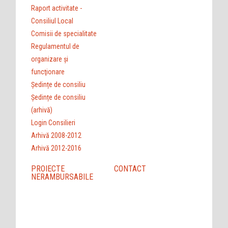
Raport activitate -
Consiliul Local
Comisii de specialitate
Regulamentul de
organizare şi
funcţionare
Ședințe de consiliu
Ședințe de consiliu
(arhivă)
Login Consilieri
Arhivă 2008-2012
Arhivă 2012-2016
PROIECTE
CONTACT
NERAMBURSABILE