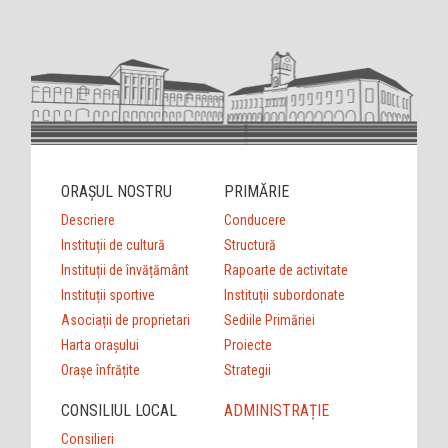
ORAȘUL NOSTRU
PRIMĂRIE
Descriere
Conducere
Instituții de cultură
Structură
Instituții de învățământ
Rapoarte de activitate
Instituții sportive
Instituții subordonate
Asociații de proprietari
Sediile Primăriei
Harta orașului
Proiecte
Orașe înfrățite
Strategii
CONSILIUL LOCAL
ADMINISTRAȚIE
Consilieri