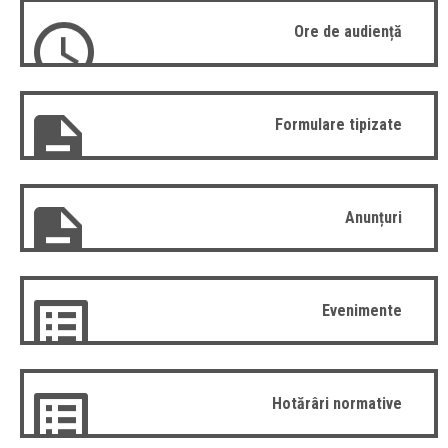
Ore de audiență
Formulare tipizate
Anunțuri
Evenimente
Hotărâri normative