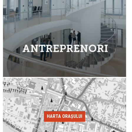
HARTA ORAȘULUI