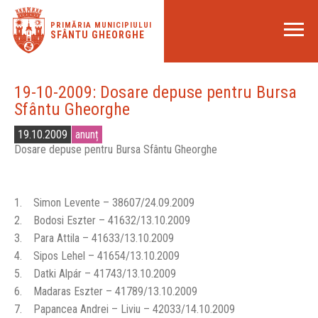
PRIMĂRIA MUNICIPIULUI
SFÂNTU GHEORGHE
19-10-2009: Dosare depuse pentru Bursa
Sfântu Gheorghe
19.10.2009
anunț
Dosare depuse pentru Bursa Sfântu Gheorghe
1. Simon Levente – 38607/24.09.2009
2. Bodosi Eszter – 41632/13.10.2009
3. Para Attila – 41633/13.10.2009
4. Sipos Lehel – 41654/13.10.2009
5. Datki Alpár – 41743/13.10.2009
6. Madaras Eszter – 41789/13.10.2009
7. Papancea Andrei – Liviu – 42033/14.10.2009