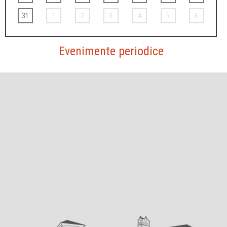
31
1
2
3
4
5
6
Evenimente periodice