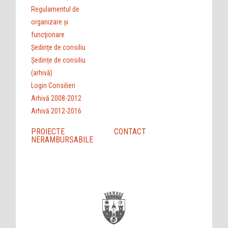
Regulamentul de
organizare şi
funcţionare
Ședințe de consiliu
Ședințe de consiliu
(arhivă)
Login Consilieri
Arhivă 2008-2012
Arhivă 2012-2016
PROIECTE
CONTACT
NERAMBURSABILE