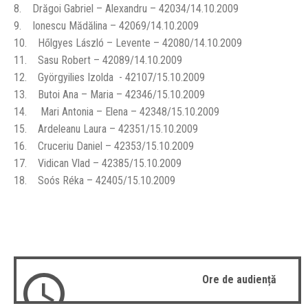
8. Drăgoi Gabriel – Alexandru – 42034/14.10.2009
9. Ionescu Mădălina – 42069/14.10.2009
10. Hőlgyes László – Levente – 42080/14.10.2009
11. Sasu Robert – 42089/14.10.2009
12. Györgyilies Izolda - 42107/15.10.2009
13. Butoi Ana – Maria – 42346/15.10.2009
14. Mari Antonia – Elena – 42348/15.10.2009
15. Ardeleanu Laura – 42351/15.10.2009
16. Cruceriu Daniel – 42353/15.10.2009
17. Vidican Vlad – 42385/15.10.2009
18. Soós Réka – 42405/15.10.2009
Ore de audiență