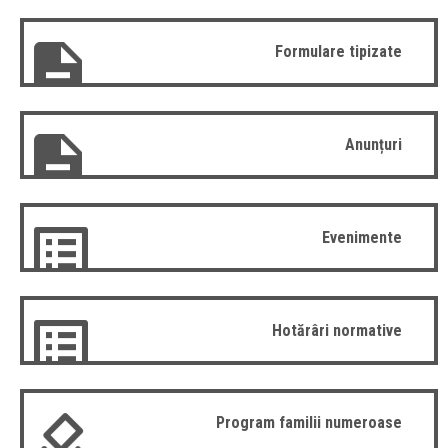
Formulare tipizate
Anunțuri
Evenimente
Hotărâri normative
Program familii numeroase