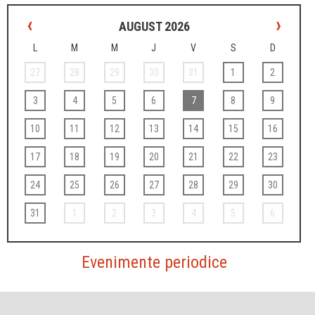
‹
›
AUGUST 2026
L
M
M
J
V
S
D
27
28
29
30
31
1
2
3
4
5
6
7
8
9
10
11
12
13
14
15
16
17
18
19
20
21
22
23
24
25
26
27
28
29
30
31
1
2
3
4
5
6
Evenimente periodice