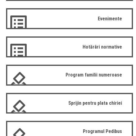
Evenimente
Hotărâri normative
Program familii numeroase
Sprijin pentru plata chiriei
Programul Pedibus